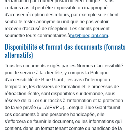
réclamation par courrier postal ou électronique. Dans
certains cas, il peut être impossible ou inapproprié
d'accuser réception des retours, par exemple si le client
souhaite rester anonyme ou indique ne pas vouloir
recevoir d'accusé de réception. Les clients peuvent
soumettre leurs commentaires à
hr@bluegiant.com
.
Disponibilité et format des documents (formats
alternatifs)
Tous les documents exigés par les Normes d'accessibilité
pour le service à la clientèle, y compris la Politique
d'accessibilité de Blue Giant , les avis d'interruption
temporaire, les dossiers de formation et le processus de
rétroaction écrite, sont disponibles sur demande, sous
réserve de la Loi sur l'accès à l'information et la protection
de la vie privée (« LAIPVP »). Lorsque Blue Giant fournit
ces documents à une personne handicapée, elle
s'efforcera de fournir le document, ou les informations qu'il
contient, dans un format tenant compte du handicap de la