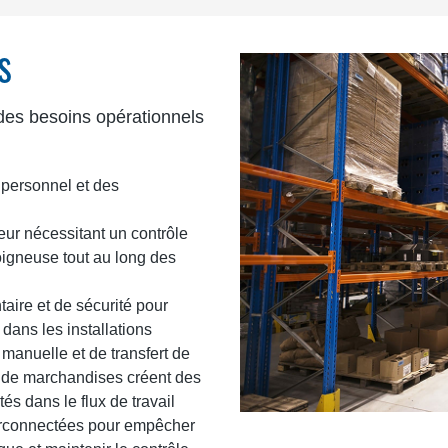
s
 des besoins opérationnels
 personnel et des
ur nécessitant un contrôle
oigneuse tout au long des
aire et de sécurité pour
dans les installations
manuelle et de transfert de
t de marchandises créent des
és dans le flux de travail
erconnectées pour empêcher