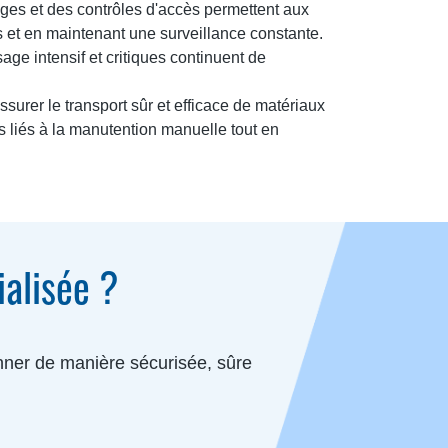
ges et des contrôles d'accès permettent aux
es et en maintenant une surveillance constante.
ge intensif et critiques continuent de
surer le transport sûr et efficace de matériaux
es liés à la manutention manuelle tout en
ialisée ?
onner de manière sécurisée, sûre