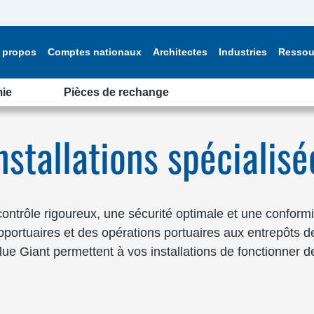
 propos
Comptes nationaux
Architectes
Industries
Ressou
ie
Pièces de rechange
nstallations spécialisé
contrôle rigoureux, une sécurité optimale et une conformité
oportuaires et des opérations portuaires aux entrepôts 
ue Giant permettent à vos installations de fonctionner 