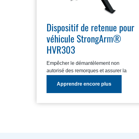
Dispositif de retenue pour
véhicule StrongArm®
HVR303
Empêcher le démantèlement non
autorisé des remorques et assurer la
sécurité des opérations de quai.
Apprendre encore plus