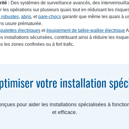
ité :
Des systèmes de surveillance avancés, des interverrouilla
r les opérations sur plusieurs quais tout en réduisant les risqu
 robustes
,
abris
, et
pare-chocs
garantir que même les quais à usa
ans usure prématurée.
palettes électriques
et
équipement de talkie-walkie électrique
As
 installations sécurisées, contribuant ainsi à réduire les risqu
s les zones confinées ou à fort trafic.
ptimiser votre installation spéc
onçues pour aider les installations spécialisées à foncti
et efficace.