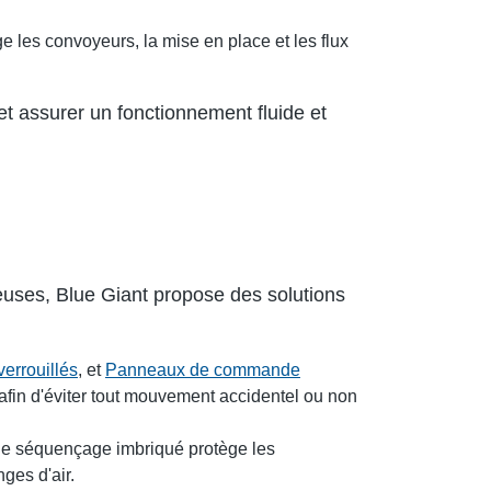
les convoyeurs, la mise en place et les flux
et assurer un fonctionnement fluide et
euses, Blue Giant propose des solutions
verrouillés
, et
Panneaux de commande
afin d'éviter tout mouvement accidentel ou non
 le séquençage imbriqué protège les
ges d'air.