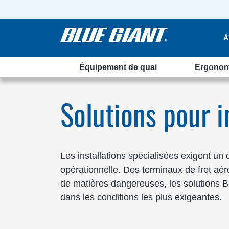
À
Équipement de quai
Ergonom
alisées
Solutions pour i
Les installations spécialisées exigent un 
opérationnelle. Des terminaux de fret aér
de matières dangereuses, les solutions Bl
dans les conditions les plus exigeantes.