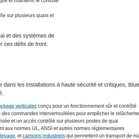
que et maintenir le contrôle
le sur plusieurs quais et
uai et des systèmes de
 ces défis de front.
 dans les installations à haute sécurité et critiques, Bl
é.
ockage verticales
conçu pour un fonctionnement sûr et contrôlé
 des commandes interverrouillées pour empêcher le relâchemen
isée et un accès contrôlé sur plusieurs postes de quai
nt aux normes UL, ANSI et autres normes réglementaires
 levage
, et
camions industriels
qui permettent un transport de mar