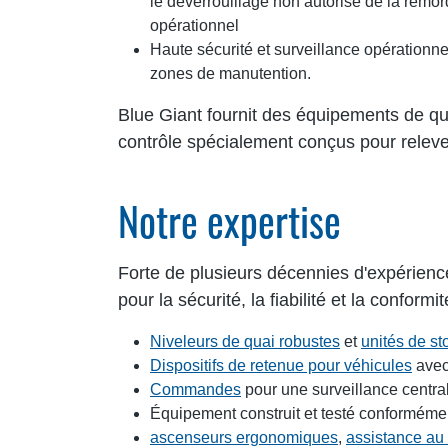
le déverrouillage non autorisé de la remor
opérationnel
Haute sécurité et surveillance opérationnel
zones de manutention.
Blue Giant fournit des équipements de q
contrôle spécialement conçus pour relever
Notre expertise
Forte de plusieurs décennies d'expérience
pour la sécurité, la fiabilité et la conformit
Niveleurs de quai robustes
et
unités de st
Dispositifs de retenue pour véhicules
avec
Commandes
pour une surveillance central
Équipement construit et testé conforméme
ascenseurs ergonomiques
,
assistance au