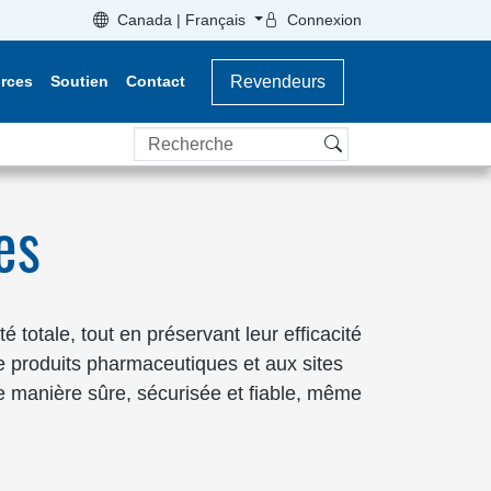
Canada | Français
Connexion
rces
Soutien
Contact
Revendeurs
Recherche
es
 totale, tout en préservant leur efficacité
de produits pharmaceutiques et aux sites
de manière sûre, sécurisée et fiable, même