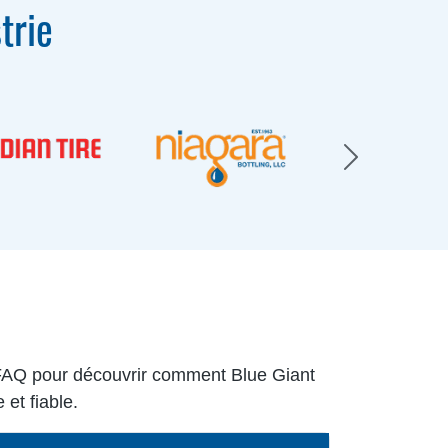
trie
e FAQ pour découvrir comment Blue Giant
 et fiable.