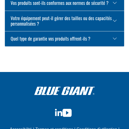
Vos produits sont-ils conformes aux normes de sécurité ?
Votre équipement peut-il gérer des tailles ou des capacités
personnalisées ?
Quel type de garantie vos produits offrent-ils ?
LinkedIn
YouTube
Accessibilité
|
Termes et conditions
|
Conditions d'utilisation
|