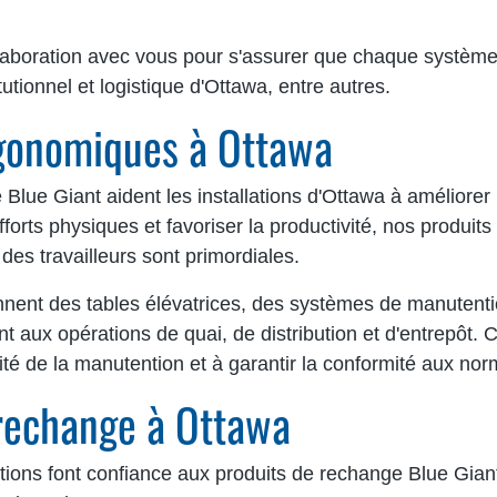
collaboration avec vous pour s'assurer que chaque systèm
tionnel et logistique d'Ottawa, entre autres.
rgonomiques à Ottawa
ue Giant aident les installations d'Ottawa à améliorer la 
fforts physiques et favoriser la productivité, nos produi
 des travailleurs sont primordiales.
t des tables élévatrices, des systèmes de manutention
nt aux opérations de quai, de distribution et d'entrepôt. 
cité de la manutention et à garantir la conformité aux nor
 rechange à Ottawa
lations font confiance aux produits de rechange Blue Gia