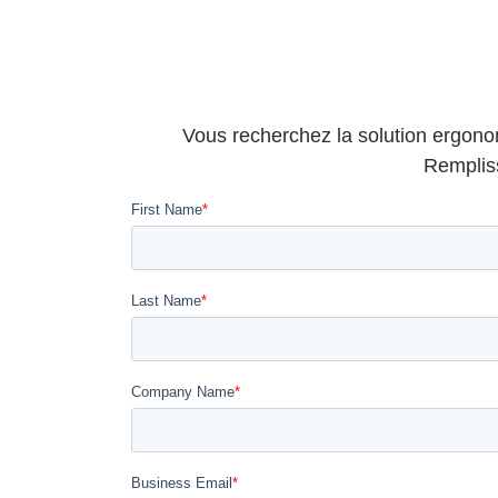
Vous recherchez la solution ergono
Rempliss