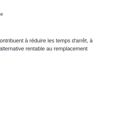
ie
tribuent à réduire les temps d'arrêt, à
e alternative rentable au remplacement