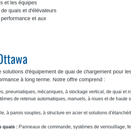
rs et les équipes
s de quais et d'élévateurs
e performance et aux
Ottawa
lutions d'équipement de quai de chargement pour les i
erformance à long terme. Notre offre comprend :
s, pneumatiques, mécaniques, à stockage vertical, de quai et r
èmes de retenue automatiques, manuels, à roues et de haute séc
, à parois souples, à structure en acier et solutions d'étanchéi
e
 quais :
Panneaux de commande, systèmes de verrouillage, fe