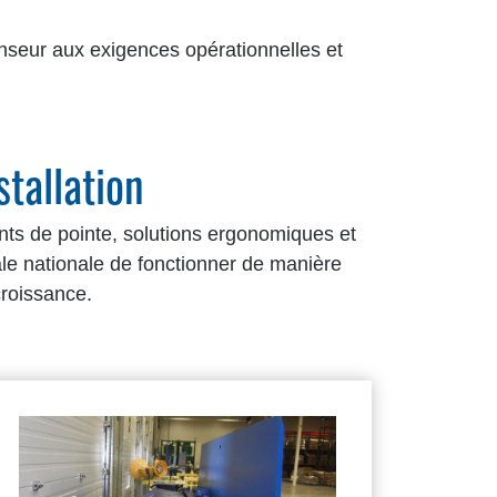
nseur aux exigences opérationnelles et
tallation
nts de pointe, solutions ergonomiques et
ale nationale de fonctionner de manière
croissance.