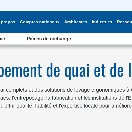
 propos
Comptes nationaux
Architectes
Industries
Ressou
ie
Pièces de rechange
ipement de quai et de 
ai complets et des solutions de levage ergonomiques à O
es, l'entreposage, la fabrication et les institutions de l
frir qualité, fiabilité et l'expertise locale pour améliorer