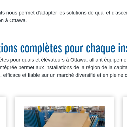
 nous permet d'adapter les solutions de quai et d'asce
ion à Ottawa.
tions complètes pour chaque ins
tes pour quais et élévateurs à Ottawa, alliant équipeme
ntégrée permet aux installations de la région de la capit
e, efficace et fiable sur un marché diversifié et en pleine 