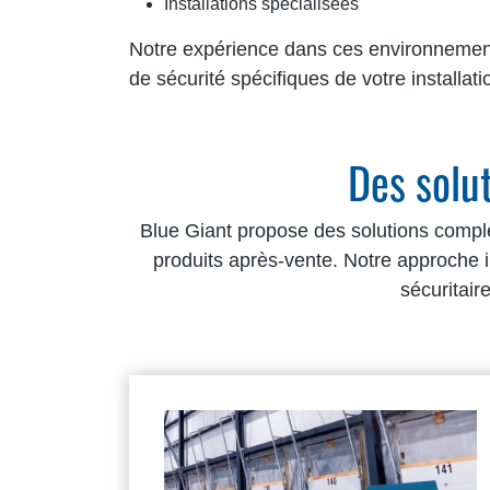
Installations spécialisées
Notre expérience dans ces environnements
de sécurité spécifiques de votre installat
Des solu
Blue Giant propose des solutions complè
produits après-vente. Notre approche i
sécuritair