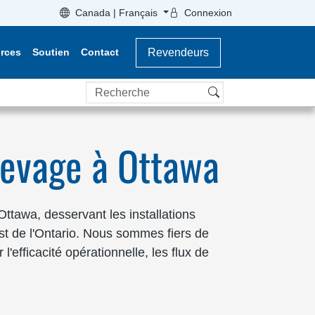
Canada | Français
Connexion
rces
Soutien
Contact
Revendeurs
Recherche
levage à Ottawa
ttawa, desservant les installations
'Est de l'Ontario. Nous sommes fiers de
 l'efficacité opérationnelle, les flux de