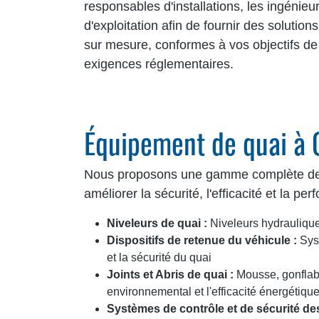
responsables d'installations, les ingénieu
d'exploitation afin de fournir des solution
sur mesure, conformes à vos objectifs d
exigences réglementaires.
Équipement de quai à 
Nous proposons une gamme complète de so
améliorer la sécurité, l'efficacité et la p
Niveleurs de quai :
Niveleurs hydraulique
Dispositifs de retenue du véhicule :
Syst
et la sécurité du quai
Joints et Abris de quai :
Mousse, gonflable
environnemental et l'efficacité énergétiqu
Systèmes de contrôle et de sécurité des