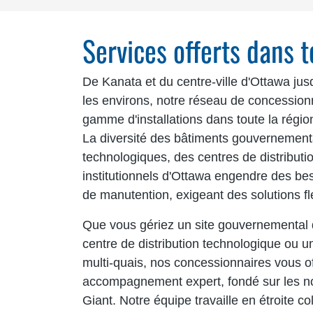
Services offerts dans 
De Kanata et du centre-ville d'Ottawa ju
les environs, notre réseau de concession
gamme d'installations dans toute la région
La diversité des bâtiments gouvernemen
technologiques, des centres de distributi
institutionnels d'Ottawa engendre des be
de manutention, exigeant des solutions fle
Que vous gériez un site gouvernemental 
centre de distribution technologique ou u
multi-quais, nos concessionnaires vous of
accompagnement expert, fondé sur les no
Giant. Notre équipe travaille en étroite co