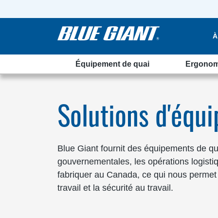
À
Équipement de quai
Ergonom
Ottawa
Solutions d'équ
Blue Giant fournit des équipements de qu
gouvernementales, les opérations logistiqu
fabriquer au Canada, ce qui nous permet d'of
travail et la sécurité au travail.