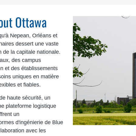
tout Ottawa
squ'à Nepean, Orléans et
naires dessert une vaste
 de la capitale nationale.
taux, des campus
on et des établissements
soins uniques en matière
xibles et fiables.
de haute sécurité, un
ne plateforme logistique
frent un
rmes d'ingénierie de Blue
llaboration avec les