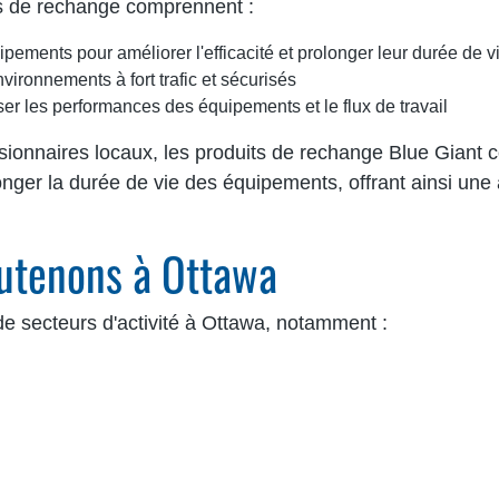
es de rechange comprennent :
ements pour améliorer l'efficacité et prolonger leur durée de v
ironnements à fort trafic et sécurisés
er les performances des équipements et le flux de travail
onnaires locaux, les produits de rechange Blue Giant con
olonger la durée de vie des équipements, offrant ainsi un
outenons à Ottawa
de secteurs d'activité à Ottawa, notamment :