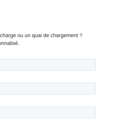
e-charge ou un quai de chargement ?
onnalisé.