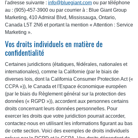
l'adresse suivante :
info@bluegiant.com
ou par téléphone
au : (905)-457-3900 ou par courrier à : Blue Giant Group
Marketing, 410 Admiral Blvd, Mississauga, Ontario,
Canada L5T 2N6 et portant la mention « Attention : Service
Marketing ».
Vos droits individuels en matière de
confidentialité
Certaines juridictions (étatiques, fédérales, nationales et
internationales), comme la Californie (par le biais de
diverses lois, dont la California Consumer Protection Act («
CCPA »)), le Canada et l'Espace économique européen
(par le biais du Règlement général sur la protection des
données (« RGPD »)), accordent aux personnes certains
droits concernant leurs données personnelles. Pour
exercer les droits que votre juridiction pourrait accorder,
contactez-nous en utilisant les informations figurant au bas
de cette section. Voici des exemples de droits individuels