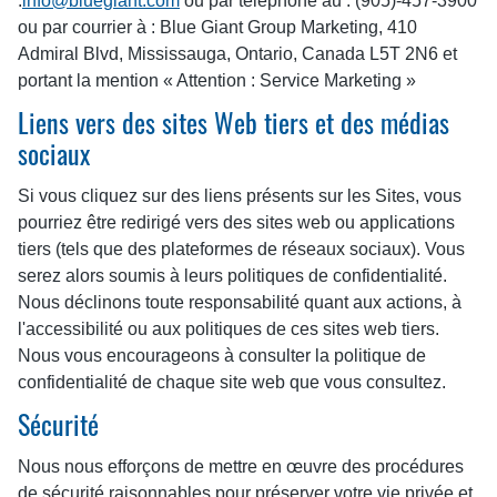
:
info@bluegiant.com
ou par téléphone au : (905)-457-3900
ou par courrier à : Blue Giant Group Marketing, 410
Admiral Blvd, Mississauga, Ontario, Canada L5T 2N6 et
portant la mention « Attention : Service Marketing »
Liens vers des sites Web tiers et des médias
sociaux
Si vous cliquez sur des liens présents sur les Sites, vous
pourriez être redirigé vers des sites web ou applications
tiers (tels que des plateformes de réseaux sociaux). Vous
serez alors soumis à leurs politiques de confidentialité.
Nous déclinons toute responsabilité quant aux actions, à
l'accessibilité ou aux politiques de ces sites web tiers.
Nous vous encourageons à consulter la politique de
confidentialité de chaque site web que vous consultez.
Sécurité
Nous nous efforçons de mettre en œuvre des procédures
de sécurité raisonnables pour préserver votre vie privée et