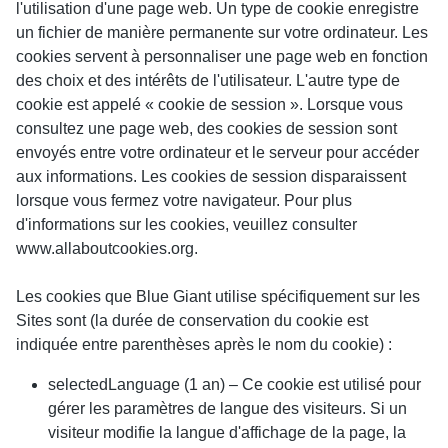
l'utilisation d'une page web. Un type de cookie enregistre
un fichier de manière permanente sur votre ordinateur. Les
cookies servent à personnaliser une page web en fonction
des choix et des intérêts de l'utilisateur. L'autre type de
cookie est appelé « cookie de session ». Lorsque vous
consultez une page web, des cookies de session sont
envoyés entre votre ordinateur et le serveur pour accéder
aux informations. Les cookies de session disparaissent
lorsque vous fermez votre navigateur. Pour plus
d'informations sur les cookies, veuillez consulter
www.allaboutcookies.org.
Les cookies que Blue Giant utilise spécifiquement sur les
Sites sont (la durée de conservation du cookie est
indiquée entre parenthèses après le nom du cookie) :
selectedLanguage (1 an) – Ce cookie est utilisé pour
gérer les paramètres de langue des visiteurs. Si un
visiteur modifie la langue d'affichage de la page, la