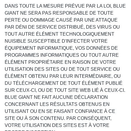
DANS TOUTE LA MESURE PRÉVUE PAR LA LOI, BLUE
GIANT NE SERA PAS RESPONSABLE DE TOUTE
PERTE OU DOMMAGE CAUSÉ PAR UNE ATTAQUE
PAR DÉNI DE SERVICE DISTRIBUÉ, DES VIRUS OU
TOUT AUTRE ÉLÉMENT TECHNOLOGIQUEMENT
NUISIBLE SUSCEPTIBLE D'INFECTER VOTRE
ÉQUIPEMENT INFORMATIQUE, VOS DONNÉES DE
PROGRAMMES INFORMATIQUES OU TOUT AUTRE
ÉLÉMENT PROPRIÉTAIRE EN RAISON DE VOTRE
UTILISATION DES SITES OU DE TOUT SERVICE OU
ÉLÉMENT OBTENU PAR LEUR INTERMÉDIAIRE, OU
DU TÉLÉCHARGEMENT DE TOUT ÉLÉMENT PUBLIÉ
SUR CEUX-CI, OU DE TOUT SITE WEB LIÉ À CEUX-CI.
BLUE GIANT NE FAIT AUCUNE DÉCLARATION
CONCERNANT LES RÉSULTATS OBTENUS EN
UTILISANT OU EN SE FAISANT CONFIANCE À CE
SITE OU À SON CONTENU. PAR CONSÉQUENT,
VOTRE UTILISATION DES SITES EST À VOTRE