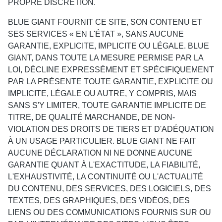
PROPRE DISCRETION.
BLUE GIANT FOURNIT CE SITE, SON CONTENU ET
SES SERVICES « EN L'ÉTAT », SANS AUCUNE
GARANTIE, EXPLICITE, IMPLICITE OU LÉGALE. BLUE
GIANT, DANS TOUTE LA MESURE PERMISE PAR LA
LOI, DÉCLINE EXPRESSÉMENT ET SPÉCIFIQUEMENT
PAR LA PRÉSENTE TOUTE GARANTIE, EXPLICITE OU
IMPLICITE, LÉGALE OU AUTRE, Y COMPRIS, MAIS
SANS S'Y LIMITER, TOUTE GARANTIE IMPLICITE DE
TITRE, DE QUALITÉ MARCHANDE, DE NON-
VIOLATION DES DROITS DE TIERS ET D'ADÉQUATION
À UN USAGE PARTICULIER. BLUE GIANT NE FAIT
AUCUNE DÉCLARATION NI NE DONNE AUCUNE
GARANTIE QUANT À L'EXACTITUDE, LA FIABILITÉ,
L'EXHAUSTIVITÉ, LA CONTINUITÉ OU L'ACTUALITÉ
DU CONTENU, DES SERVICES, DES LOGICIELS, DES
TEXTES, DES GRAPHIQUES, DES VIDÉOS, DES
LIENS OU DES COMMUNICATIONS FOURNIS SUR OU