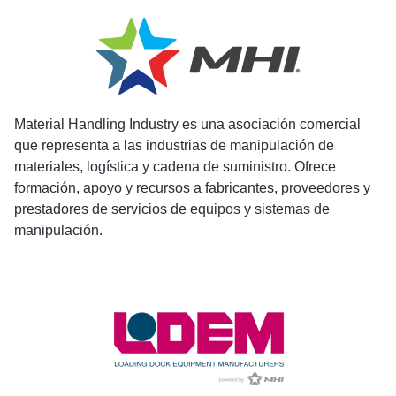
Material Handling Industry es una asociación comercial
que representa a las industrias de manipulación de
materiales, logística y cadena de suministro. Ofrece
formación, apoyo y recursos a fabricantes, proveedores y
prestadores de servicios de equipos y sistemas de
manipulación.