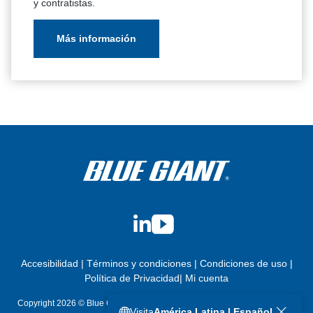
y contratistas.
Más información
LinkedIn
YouTube
Accesibilidad
|
Términos y condiciones
|
Condiciones de uso
|
Política de Privacidad
|
Mi cuenta
Copyright 2026 © Blue Giant Equipment Corporation. Todos los derechos
Visita
América Latina | Español