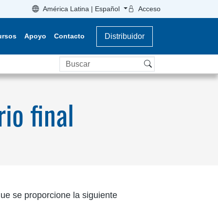
América Latina | Español
Acceso
ursos
Apoyo
Contacto
Distribuidor
Buscar
io final
ue se proporcione la siguiente