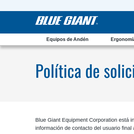
Equipos de Andén
Ergonomí
o final
Política de solic
Blue Giant Equipment Corporation está in
información de contacto del usuario final