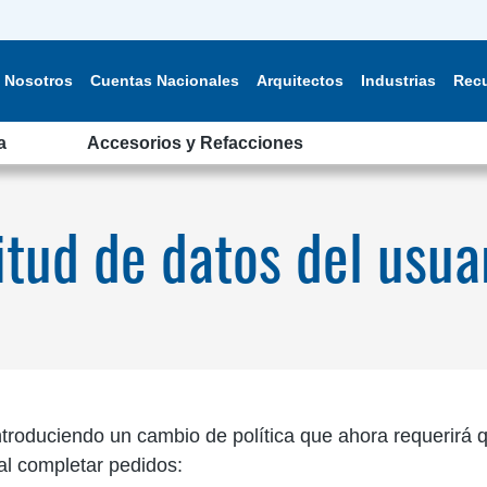
Nosotros
Cuentas Nacionales
Arquitectos
Industrias
Rec
a
Accesorios y Refacciones
itud de datos del usuar
troduciendo un cambio de política que ahora requerirá q
 al completar pedidos: