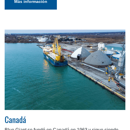
Más información
Canadá
Blue Giant se fundó en Canadá en 1963 y sigue siendo