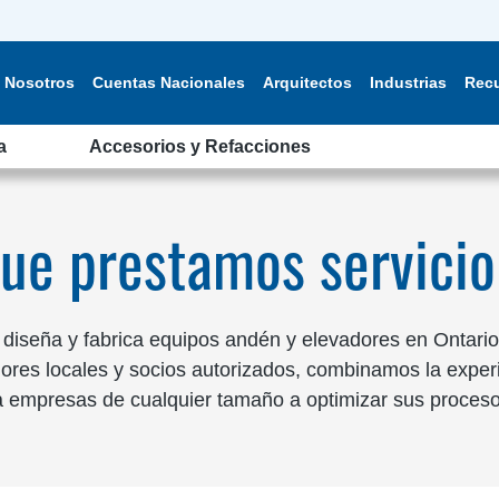
Nosotros
Cuentas Nacionales
Arquitectos
Industrias
Rec
a
Accesorios y Refacciones
que prestamos servici
iseña y fabrica equipos andén y elevadores en Ontario,
uidores locales y socios autorizados, combinamos la expe
 empresas de cualquier tamaño a optimizar sus procesos