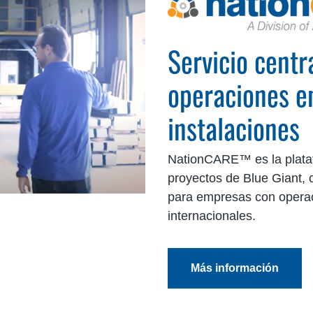
Servicio centr
operaciones e
instalaciones
NationCARE™ es la plataf
proyectos de Blue Giant, 
para empresas con operac
internacionales.
Más información