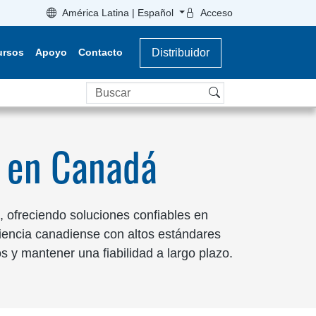
América Latina | Español
Acceso
ursos
Apoyo
Contacto
Distribuidor
Buscar
o en Canadá
 ofreciendo soluciones confiables en
riencia canadiense con altos estándares
 y mantener una fiabilidad a largo plazo.