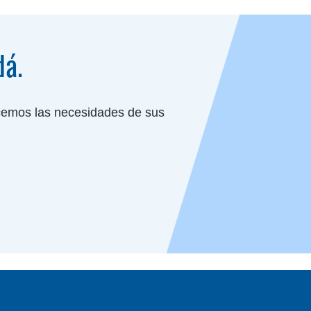
dá.
cemos las necesidades de sus