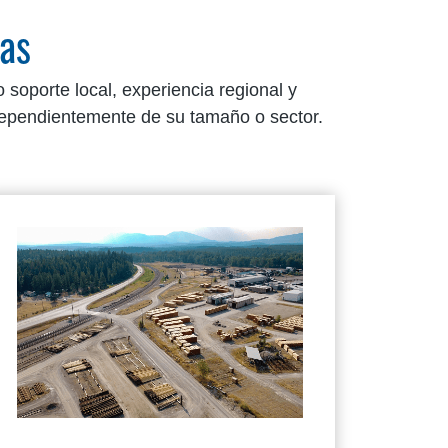
das
oporte local, experiencia regional y
dependientemente de su tamaño o sector.