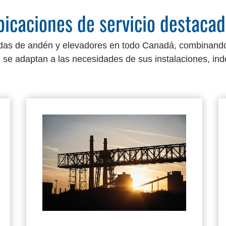
icaciones de servicio destaca
das de andén y elevadores en todo Canadá, combinando s
s se adaptan a las necesidades de sus instalaciones, in