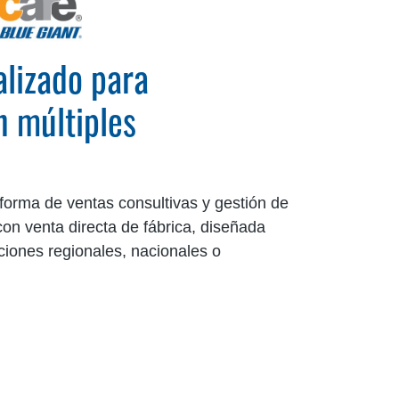
alizado para
n múltiples
orma de ventas consultivas y gestión de
con venta directa de fábrica, diseñada
iones regionales, nacionales o