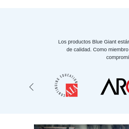
Los productos Blue Giant está
de calidad. Como miembro a
compromis