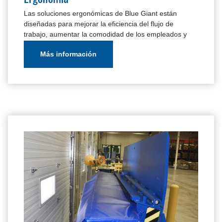
Las soluciones ergonómicas de Blue Giant están
diseñadas para mejorar la eficiencia del flujo de
trabajo, aumentar la comodidad de los empleados y
reducir el esfuerzo físico.
Más información