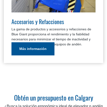
Accesorios y Refacciones
La gama de productos y accesorios y refacciones de
Blue Giant proporciona el rendimiento y la fiabilidad
necesarios para minimizar el tiempo de inactividad y
prolongar la vida útil de sus equipos de andén.
Más información
Obtén un presupuesto en Calgary
¿Busca la solución ergonómica ideal de elevador o andén