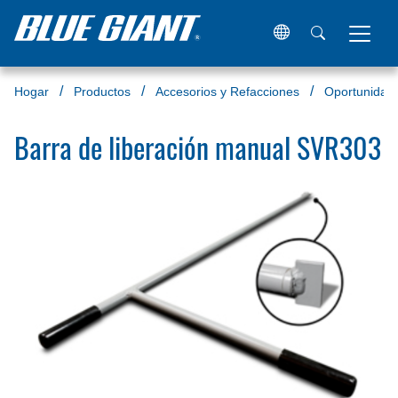
Hogar
Productos
Accesorios y Refacciones
Oportunidade
Barra de liberación manual SVR303