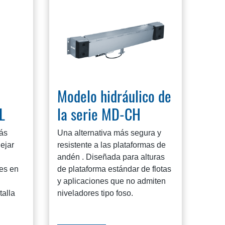
Modelo hidráulico de
L
la serie MD-CH
ás
Una alternativa más segura y
ejar
resistente a las plataformas de
andén . Diseñada para alturas
es en
de plataforma estándar de flotas
y aplicaciones que no admiten
talla
niveladores tipo foso.