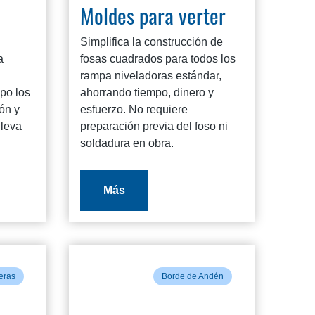
Moldes para verter
Simplifica la construcción de
a
fosas cuadrados para todos los
rampa niveladoras estándar,
po los
ahorrando tiempo, dinero y
ón y
esfuerzo. No requiere
lleva
preparación previa del foso ni
soldadura en obra.
Más
eras
Borde de Andén