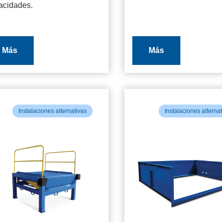
acidades.
Más
Más
Instalaciones alternativas
Instalaciones alterna