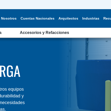
Nosotros
Cuentas Nacionales
Arquitectos
Industrias
Rec
a
Accesorios y Refacciones
ARGA
tros equipos
urabilidad y
s necesidades
as.