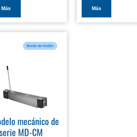
Más
Más
Borde de Andén
delo mecánico de
 serie MD-CM