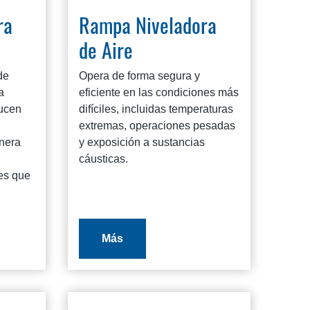
ra
Rampa Niveladora
de Aire
de
Opera de forma segura y
a
eficiente en las condiciones más
ducen
difíciles, incluidas temperaturas
extremas, operaciones pesadas
nera
y exposición a sustancias
cáusticas.
es que
Más