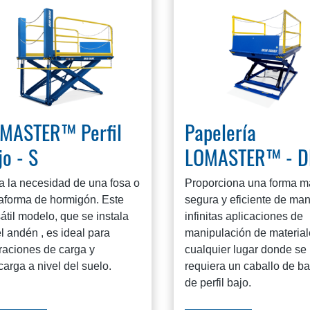
MASTER™ Perfil
Papelería
jo - S
LOMASTER™ - D
a la necesidad de una fosa o
Proporciona una forma m
taforma de hormigón. Este
segura y eficiente de man
átil modelo, que se instala
infinitas aplicaciones de
l andén , es ideal para
manipulación de material
raciones de carga y
cualquier lugar donde se
arga a nivel del suelo.
requiera un caballo de ba
de perfil bajo.