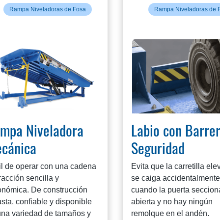
Rampa Niveladoras de Fosa
Rampa Niveladoras de 
mpa Niveladora
Labio con Barre
cánica
Seguridad
il de operar con una cadena
Evita que la carretilla el
racción sencilla y
se caiga accidentalmente
onómica. De construcción
cuando la puerta seccion
sta, confiable y disponible
abierta y no hay ningún
una variedad de tamaños y
remolque en el andén.