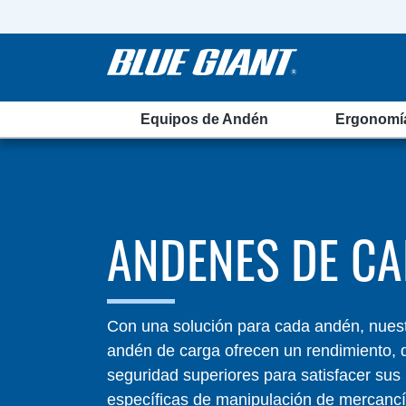
Equipos de Andén
Ergonomí
ANDENES DE C
Con una solución para cada andén, nues
andén de carga ofrecen un rendimiento, d
seguridad superiores para satisfacer su
específicas de manipulación de mercancí