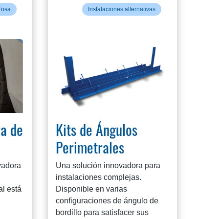
Fosa
Instalaciones alternativas
ra de
Kits de Ángulos
Perimetrales
evadora
Una solución innovadora para
instalaciones complejas.
al está
Disponible en varias
configuraciones de ángulo de
bordillo para satisfacer sus