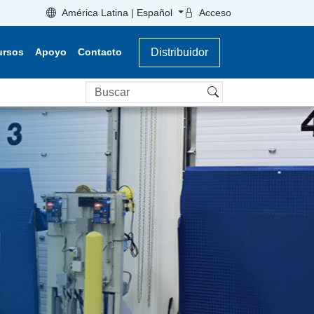
América Latina | Español
Acceso
ursos
Apoyo
Contacto
Distribuidor
Buscar