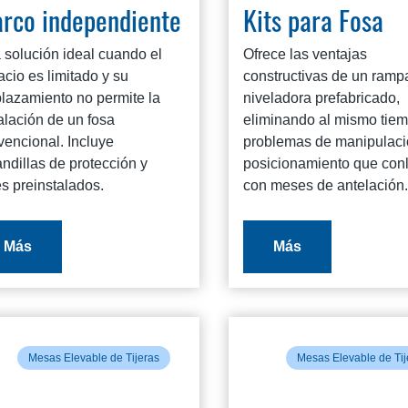
rco independiente
Kits para Fosa
 solución ideal cuando el
Ofrece las ventajas
cio es limitado y su
constructivas de un ramp
lazamiento no permite la
niveladora prefabricado,
alación de un fosa
eliminando al mismo tiem
vencional. Incluye
problemas de manipulaci
ndillas de protección y
posicionamiento que con
s preinstalados.
con meses de antelación.
Más
Más
Mesas Elevable de Tijeras
Mesas Elevable de Tij