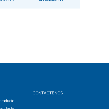
PONIBLES
RELACIONADOS
CONTÁCTENOS
 producto
 producto