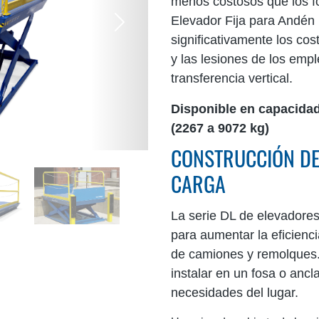
menos costosos que los f
Elevador Fija para Andén
Próximo
significativamente los cos
y las lesiones de los em
transferencia vertical.
Disponible en capacidad
(2267 a 9072 kg)
CONSTRUCCIÓN DE 
CARGA
La serie DL de elevadore
para aumentar la eficienci
de camiones y remolques.
instalar en un fosa o anc
necesidades del lugar.