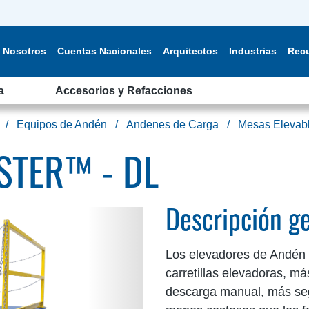
Nosotros
Cuentas Nacionales
Arquitectos
Industrias
Rec
a
Accesorios y Refacciones
Equipos de Andén
Andenes de Carga
Mesas Elevabl
STER™ - DL
Descripción g
Los elevadores de Andén 
carretillas elevadoras, má
descarga manual, más seg