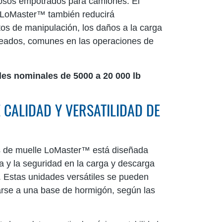
osos empotrados para camiones. El
 LoMaster™ también reducirá
tos de manipulación, los daños a la carga
pleados, comunes en las operaciones de
es nominales de 5000 a 20 000 lb
CALIDAD Y VERSATILIDAD DE
s de muelle LoMaster™ está diseñada
a y la seguridad en la carga y descarga
 Estas unidades versátiles se pueden
larse a una base de hormigón, según las