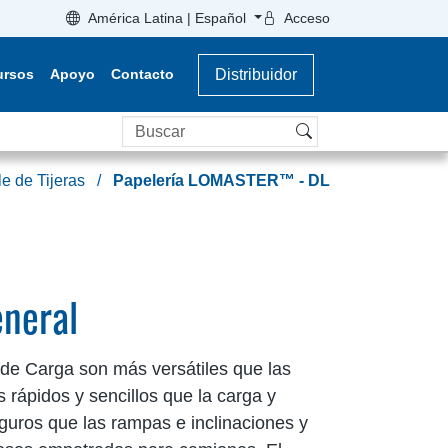
América Latina | Español
Acceso
ursos
Apoyo
Contacto
Distribuidor
Buscar
e de Tijeras
Papelería LOMASTER™ - DL
eneral
de Carga son más versátiles que las
s rápidos y sencillos que la carga y
uros que las rampas e inclinaciones y