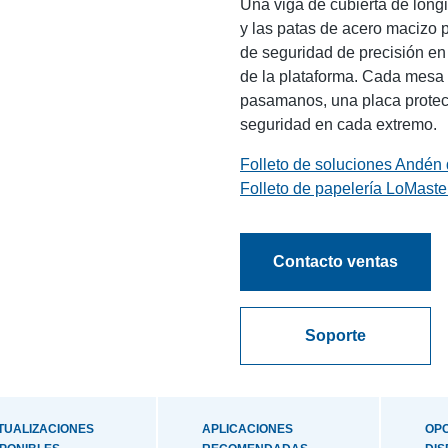
Una viga de cubierta de long
y las patas de acero macizo 
de seguridad de precisión en l
de la plataforma. Cada mesa 
pasamanos, una placa protec
seguridad en cada extremo.
Folleto de soluciones Andén
Folleto de papelería LoMaste
BlueGiant.General.Document
Contacto ventas
Soporte
TUALIZACIONES
APLICACIONES
OP