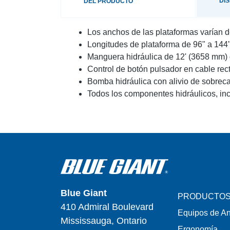
DI
DEL PRODUCTO
Los anchos de las plataformas varían 
Longitudes de plataforma de 96" a 144
Manguera hidráulica de 12' (3658 mm) 
Control de botón pulsador en cable rec
Bomba hidráulica con alivio de sobrec
Todos los componentes hidráulicos, in
Blue Giant
PRODUCTO
410 Admiral Boulevard
Equipos de A
Mississauga, Ontario
Ergonomía