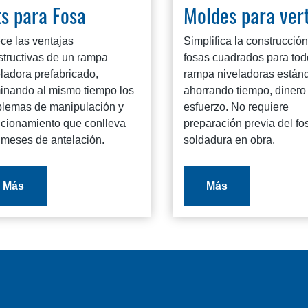
ts para Fosa
Moldes para ver
ce las ventajas
Simplifica la construcció
structivas de un rampa
fosas cuadrados para tod
ladora prefabricado,
rampa niveladoras estánd
minando al mismo tiempo los
ahorrando tiempo, dinero
blemas de manipulación y
esfuerzo. No requiere
icionamiento que conlleva
preparación previa del fo
 meses de antelación.
soldadura en obra.
Más
Más