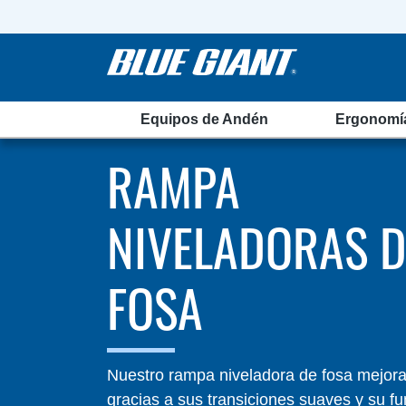
Equipos de Andén
Ergonomí
RAMPA
NIVELADORAS D
FOSA
Nuestro rampa niveladora de fosa mejora
gracias a sus transiciones suaves y su f