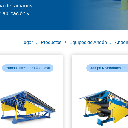
ama de tamaños
 aplicación y
Hogar
Productos
Equipos de Andén
Anden
Rampa Niveladoras de Fosa
Rampa Niveladoras de 