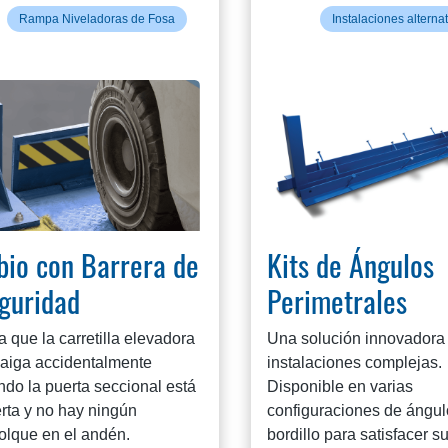
Rampa Niveladoras de Fosa
Instalaciones alterna
bio con Barrera de
Kits de Ángulos
guridad
Perimetrales
a que la carretilla elevadora
Una solución innovadora
caiga accidentalmente
instalaciones complejas.
ndo la puerta seccional está
Disponible en varias
rta y no hay ningún
configuraciones de ángul
olque en el andén.
bordillo para satisfacer s