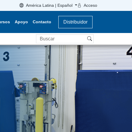
América Latina | Español
Acceso
ursos
Apoyo
Contacto
Distribuidor
Buscar