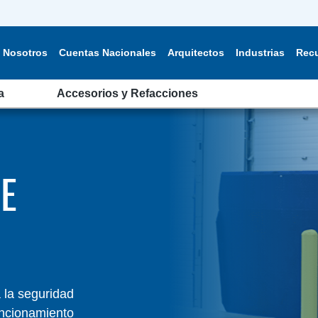
Nosotros
Cuentas Nacionales
Arquitectos
Industrias
Rec
a
Accesorios y Refacciones
E
 la seguridad
uncionamiento