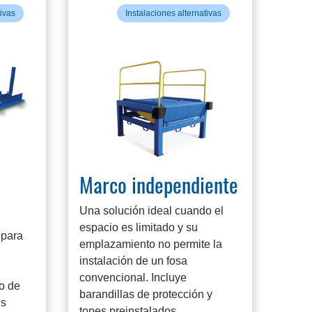
tivas
Instalaciones alternativas
Marco independiente
Una solución ideal cuando el
espacio es limitado y su
 para
emplazamiento no permite la
instalación de un fosa
convencional. Incluye
o de
barandillas de protección y
us
topes preinstalados.