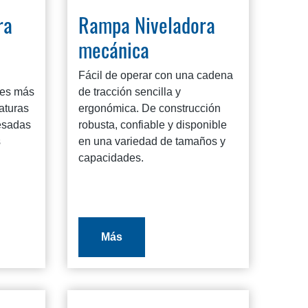
ra
Rampa Niveladora
mecánica
Fácil de operar con una cadena
nes más
de tracción sencilla y
raturas
ergonómica. De construcción
esadas
robusta, confiable y disponible
s
en una variedad de tamaños y
capacidades.
Más