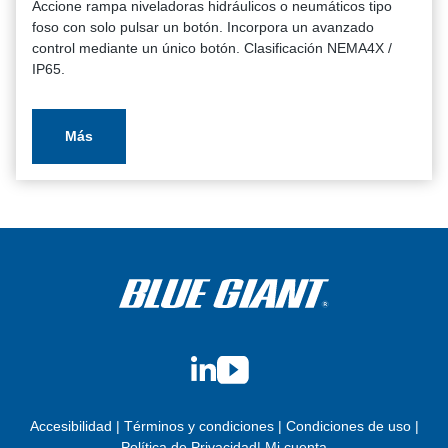
Accione rampa niveladoras hidráulicos o neumáticos tipo
foso con solo pulsar un botón. Incorpora un avanzado
control mediante un único botón. Clasificación NEMA4X /
IP65.
Más
LinkedIn
YouTube
Accesibilidad
|
Términos y condiciones
|
Condiciones de uso
|
Política de Privacidad
|
Mi cuenta