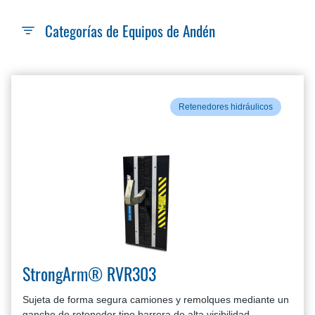
Categorías de Equipos de Andén
Retenedores hidráulicos
StrongArm® RVR303
Sujeta de forma segura camiones y remolques mediante un
gancho de retenedor tipo barrera de alta visibilidad,