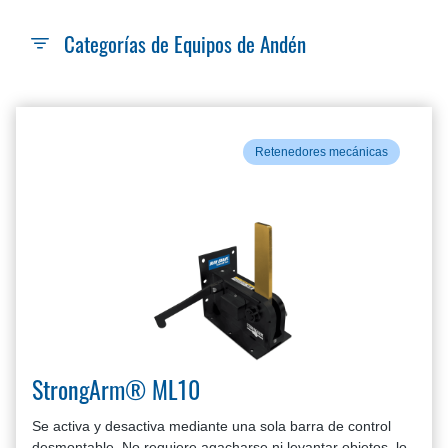
Categorías de Equipos de Andén
Retenedores mecánicas
StrongArm® ML10
Se activa y desactiva mediante una sola barra de control
desmontable. No requiere agacharse ni levantar objetos, lo