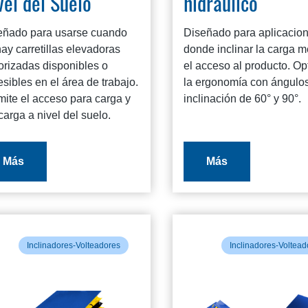
vel del Suelo
hidráulico
eñado para usarse cuando
Diseñado para aplicacio
ay carretillas elevadoras
donde inclinar la carga m
orizadas disponibles o
el acceso al producto. Op
sibles en el área de trabajo.
la ergonomía con ángulo
mite el acceso para carga y
inclinación de 60° y 90°.
arga a nivel del suelo.
Más
Más
Inclinadores-Volteadores
Inclinadores-Voltead