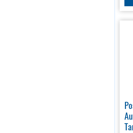
Po
Au
Ta