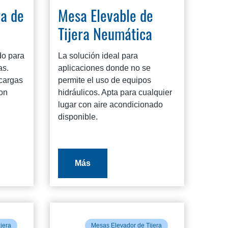
ra de
Mesa Elevable de
Tijera Neumática
do para
La solución ideal para
as.
aplicaciones donde no se
cargas
permite el uso de equipos
son
hidráulicos. Apta para cualquier
lugar con aire acondicionado
disponible.
Más
jera
Mesas Elevador de Tijera