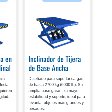
ra en
Inclinador de Tijera
inal
de Base Ancha
era
Diseñado para soportar cargas
fecta
de hasta 2700 kg (6000 lb). Su
quieren
amplia base garantiza mayor
gitud.
estabilidad y soporte, ideal para
levantar objetos más grandes y
pesados.