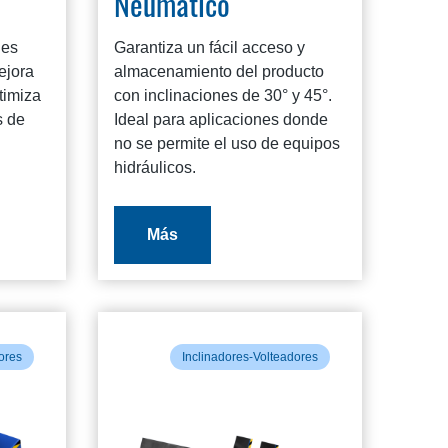
Neumático
nes
Garantiza un fácil acceso y
ejora
almacenamiento del producto
timiza
con inclinaciones de 30° y 45°.
s de
Ideal para aplicaciones donde
no se permite el uso de equipos
hidráulicos.
Más
ores
Inclinadores-Volteadores