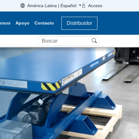
América Latina | Español
Acceso
ursos
Apoyo
Contacto
Distribuidor
Buscar