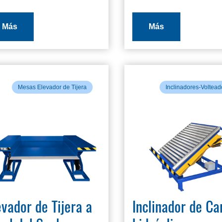
Más
Más
Mesas Elevador de Tijera
Inclinadores-Voltead
evador de Tijera a
Inclinador de Ca