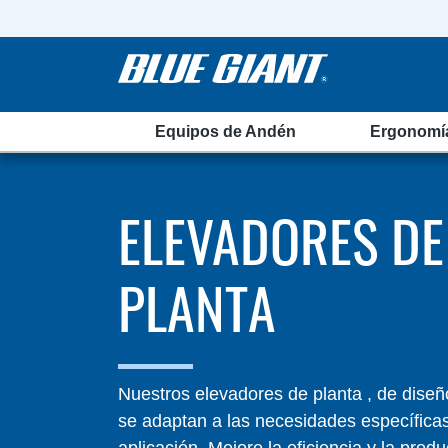
Equipos de Andén
Ergonomí
ELEVADORES DE
PLANTA
Nuestros elevadores de planta , de dise
se adaptan a las necesidades específica
aplicación. Mejore la eficiencia y la produ