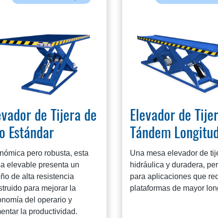
evador de Tijera de
Elevador de Tije
o Estándar
Tándem Longitud
nómica pero robusta, esta
Una mesa elevador de tij
a elevable presenta un
hidráulica y duradera, per
ño de alta resistencia
para aplicaciones que re
truido para mejorar la
plataformas de mayor lon
onomía del operario y
ntar la productividad.