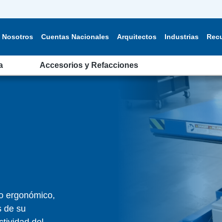
Nosotros
Cuentas Nacionales
Arquitectos
Industrias
Rec
a
Accesorios y Refacciones
ño ergonómico,
s de su
ctividad del