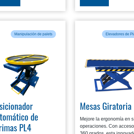
Manipulación de palets
Elevadores de Pl
sicionador
Mesas Giratoria
tomático de
Mejore la ergonomía en 
operaciones. Con acceso
rimas PL4
360 ​​grados, esta innovad