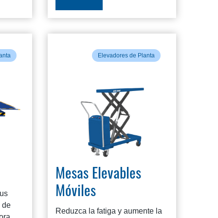
anta
Elevadores de Planta
Mesas Elevables
Móviles
sus
 de
Reduzca la fatiga y aumente la
ora