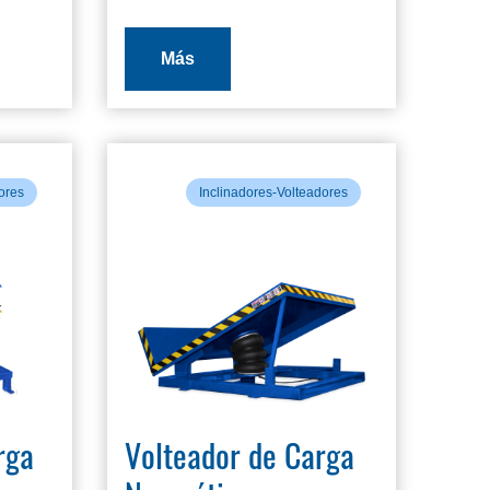
Más
ores
Inclinadores-Volteadores
rga
Volteador de Carga