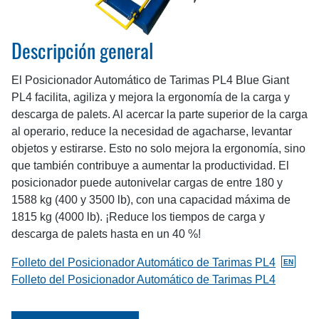
Descripción general
El Posicionador Automático de Tarimas PL4 Blue Giant
PL4 facilita, agiliza y mejora la ergonomía de la carga y
descarga de palets. Al acercar la parte superior de la carga
al operario, reduce la necesidad de agacharse, levantar
objetos y estirarse. Esto no solo mejora la ergonomía, sino
que también contribuye a aumentar la productividad. El
posicionador puede autonivelar cargas de entre 180 y
1588 kg (400 y 3500 lb), con una capacidad máxima de
1815 kg (4000 lb). ¡Reduce los tiempos de carga y
descarga de palets hasta en un 40 %!
Folleto del Posicionador Automático de Tarimas PL4
EN
BlueGiant.General.DocumentOnlyAvailableInglés
Folleto del Posicionador Automático de Tarimas PL4