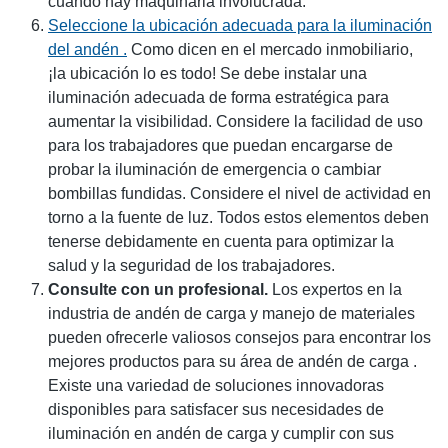
cuando hay maquinaria involucrada.
Seleccione la ubicación adecuada para la iluminación
del andén .
Como dicen en el mercado inmobiliario,
¡la ubicación lo es todo! Se debe instalar una
iluminación adecuada de forma estratégica para
aumentar la visibilidad. Considere la facilidad de uso
para los trabajadores que puedan encargarse de
probar la iluminación de emergencia o cambiar
bombillas fundidas. Considere el nivel de actividad en
torno a la fuente de luz. Todos estos elementos deben
tenerse debidamente en cuenta para optimizar la
salud y la seguridad de los trabajadores.
Consulte con un profesional.
Los expertos en la
industria de andén de carga y manejo de materiales
pueden ofrecerle valiosos consejos para encontrar los
mejores productos para su área de andén de carga .
Existe una variedad de soluciones innovadoras
disponibles para satisfacer sus necesidades de
iluminación en andén de carga y cumplir con sus