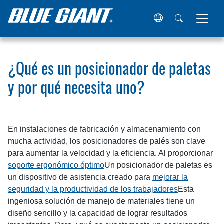
Hogar
Recursos
Artículos
¿Qué es un posicionador de
¿Qué es un posicionador de paletas
y por qué necesita uno?
En instalaciones de fabricación y almacenamiento con
mucha actividad, los posicionadores de palés son clave
para aumentar la velocidad y la eficiencia. Al proporcionar
soporte ergonómico óptimo
Un posicionador de paletas es
un dispositivo de asistencia creado para
mejorar la
seguridad y la productividad de los trabajadores
Esta
ingeniosa solución de manejo de materiales tiene un
diseño sencillo y la capacidad de lograr resultados