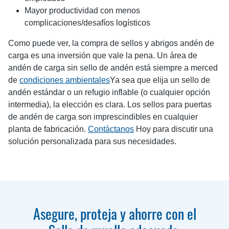
Mayor productividad con menos
complicaciones/desafíos logísticos
Como puede ver, la compra de sellos y abrigos andén de
carga es una inversión que vale la pena. Un área de
andén de carga sin sello de andén está siempre a merced
de
condiciones ambientales
Ya sea que elija un sello de
andén estándar o un refugio inflable (o cualquier opción
intermedia), la elección es clara. Los sellos para puertas
de andén de carga son imprescindibles en cualquier
planta de fabricación.
Contáctanos
Hoy para discutir una
solución personalizada para sus necesidades.
Asegure, proteja y ahorre con el