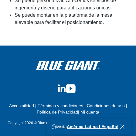
Se puede personalizar. Ofrecemos servicios de
ingeniería y diseño para aplicaciones únicas.
Se puede montar en la plataforma de la mesa
elevable para facilitar el posicionamiento.
LinkedIn
YouTube
Accesibilidad
|
Términos y condiciones
|
Condiciones de uso
|
Política de Privacidad
|
Mi cuenta
Copyright 2026 © Blue Giant Equipment Corporation. Todos los derechos
Visita
América Latina | Español
reservados.