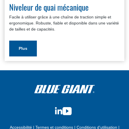
Niveleur de quai mécanique
Facile à utiliser grâce à une chaîne de traction simple et
ergonomique. Robuste, fiable et disponible dans une variété
de tailles et de capacités.
Plus
LinkedIn
YouTube
Accessibilité
|
Termes et conditions
|
Conditions d'utilisation
|