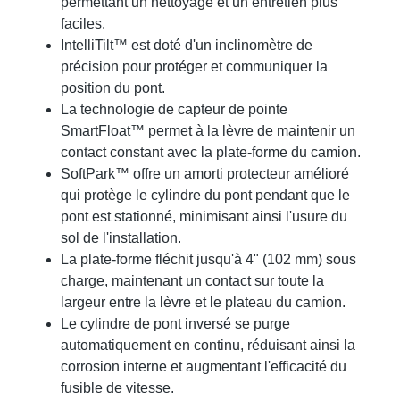
permettant un nettoyage et un entretien plus
faciles.
IntelliTilt™ est doté d'un inclinomètre de
précision pour protéger et communiquer la
position du pont.
La technologie de capteur de pointe
SmartFloat™ permet à la lèvre de maintenir un
contact constant avec la plate-forme du camion.
SoftPark™ offre un amorti protecteur amélioré
qui protège le cylindre du pont pendant que le
pont est stationné, minimisant ainsi l'usure du
sol de l'installation.
La plate-forme fléchit jusqu'à 4" (102 mm) sous
charge, maintenant un contact sur toute la
largeur entre la lèvre et le plateau du camion.
Le cylindre de pont inversé se purge
automatiquement en continu, réduisant ainsi la
corrosion interne et augmentant l'efficacité du
fusible de vitesse.