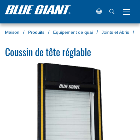
Maison
Produits
Équipement de quai
Joints et Abris
J
Coussin de tête réglable