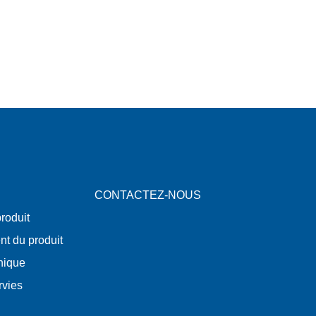
CONTACTEZ-NOUS
roduit
nt du produit
nique
rvies