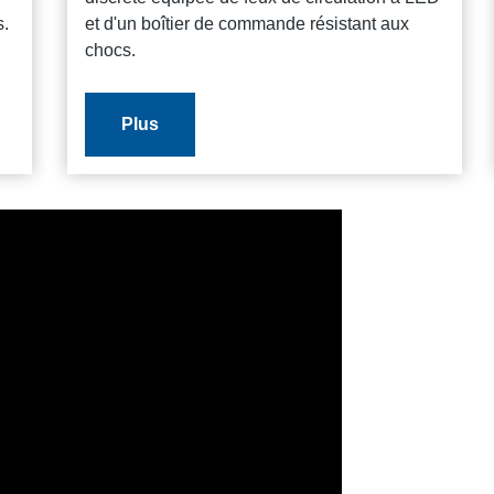
s.
et d'un boîtier de commande résistant aux
chocs.
Plus