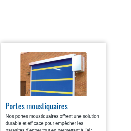
Portes moustiquaires
Nos portes moustiquaires offrent une solution
durable et efficace pour empêcher les
parasites d'entrer tout en permettant à l'air