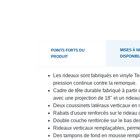
MISES À N
POINTS FORTS DU
DISPONIB
PRODUIT
Les rideaux sont fabriqués en vinyle T
pression continue contre la remorque.
Cadre de tête durable fabriqué à partir 
avec une projection de 18" et un rideau
Deux coussinets latéraux verticaux en
Rabats d'usure renforcés sur le rideau 
Double couche renforcée sur le bas des
Rideaux verticaux remplaçables, permett
Des tampons de fond en mousse remplaça