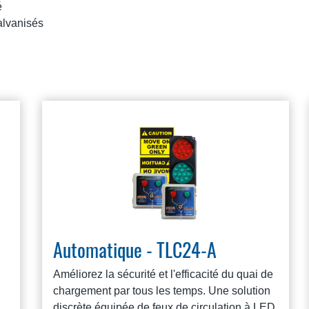
é
alvanisés
Automatique - TLC24-A
Améliorez la sécurité et l'efficacité du quai de
chargement par tous les temps. Une solution
discrète équipée de feux de circulation à LED