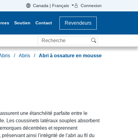
Canada | Français
Connexion
rces
Soutien
Contact
Revendeurs
Recherche
Abris
Abris
Abri à ossature en mousse
ssurent une étanchéité parfaite entre le
cule. Les coussinets latéraux souples absorbent
remorques décentrées et reprennent
préservant ainsi l'intégrité de l'abri au fil du