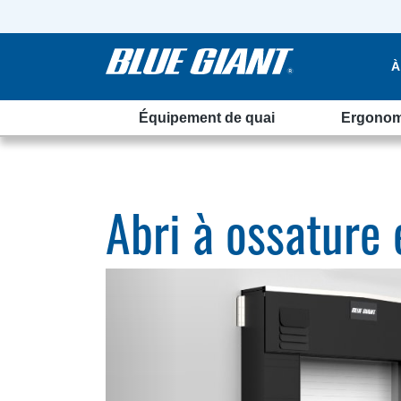
À
Équipement de quai
Ergonom
Abri à ossature