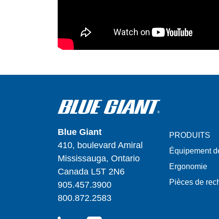
Blue Giant
PRODUITS
410, boulevard Amiral
Équipement d
Mississauga, Ontario
Ergonomie
Canada L5T 2N6
Pièces de re
905.457.3900
800.872.2583