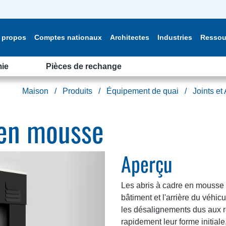
 propos
Comptes nationaux
Architectes
Industries
Ressou
ie
Pièces de rechange
Maison
Produits
Équipement de quai
Joints et 
 en mousse
Aperçu
Les abris à cadre en mousse a
bâtiment et l'arrière du véhi
les désalignements dus aux 
rapidement leur forme initiale, 