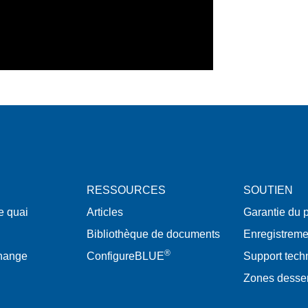
RESSOURCES
SOUTIEN
e quai
Articles
Garantie du p
Bibliothèque de documents
Enregistreme
®
change
ConfigureBLUE
Support tech
Zones desse