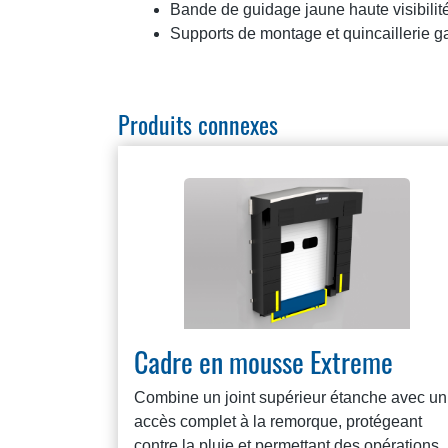
Bande de guidage jaune haute visibilit
Supports de montage et quincaillerie g
Produits connexes
Cadre en mousse Extreme
Combine un joint supérieur étanche avec un
accès complet à la remorque, protégeant
contre la pluie et permettant des opérations