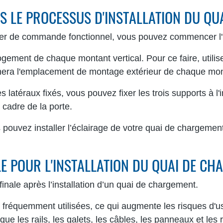
NS LE PROCESSUS D'INSTALLATION DU Q
oîtier de commande fonctionnel, vous pouvez commencer l'
ement de chaque montant vertical. Pour ce faire, utilise
inera l'emplacement de montage extérieur de chaque mont
 latéraux fixés, vous pouvez fixer les trois supports à l
 cadre de la porte.
 pouvez installer l’éclairage de votre quai de chargement
LE POUR L'INSTALLATION DU QUAI DE C
 finale après l’installation d’un quai de chargement.
fréquemment utilisées, ce qui augmente les risques d'us
e les rails, les galets, les câbles, les panneaux et les 