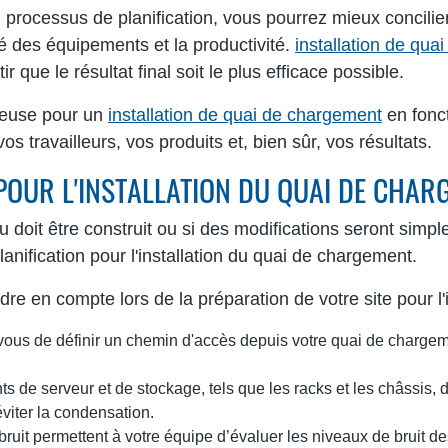
rocessus de planification, vous pourrez mieux concilier 
lité des équipements et la productivité.
installation de qu
 que le résultat final soit le plus efficace possible.
tieuse pour un
installation de quai de chargement
en fonct
s travailleurs, vos produits et, bien sûr, vos résultats.
 POUR L'INSTALLATION DU QUAI DE CHAR
doit être construit ou si des modifications seront simple
lanification pour l'installation du quai de chargement.
re en compte lors de la préparation de votre site pour l'in
ous de définir un chemin d'accès depuis votre quai de chargem
 de serveur et de stockage, tels que les racks et les châssis, 
viter la condensation.
uit permettent à votre équipe d’évaluer les niveaux de bruit 