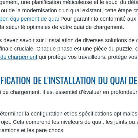
ement, une planification méticuleuse et le souci du détail
 ou de la modernisation d'un quai existant, cette étape c
e bon équipement de quai
Pour garantir la conformité aux
t la sécurité optimales de votre quai de chargement.
devez savoir sur l'installation de diverses solutions de
ion finale cruciale. Chaque phase est une pièce du puzzle, c
i de chargement
qui protège vos travailleurs, protège vos
NIFICATION DE L'INSTALLATION DU QUAI 
i de chargement, il est essentiel d’évaluer en profondeur 
éterminer la configuration et les spécifications optimale
ojet. Cela comprend les niveleurs de quai, les joints ou
 camions et les pare-chocs.