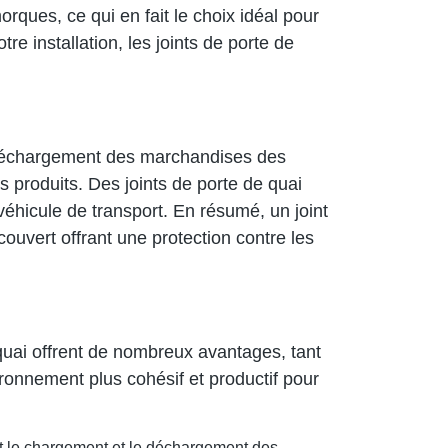
orques, ce qui en fait le choix idéal pour
re installation, les joints de porte de
e déchargement des marchandises des
es produits. Des joints de porte de quai
 véhicule de transport. En résumé, un joint
ouvert offrant une protection contre les
quai offrent de nombreux avantages, tant
ironnement plus cohésif et productif pour
t le chargement et le déchargement des