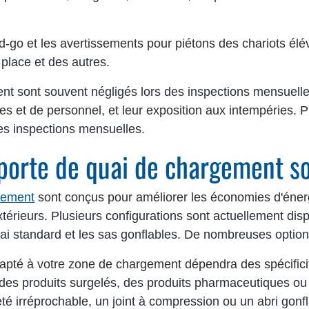
nd-go et les avertissements pour piétons des chariots élév
 place et des autres.
t sont souvent négligés lors des inspections mensuell
 et de personnel, et leur exposition aux intempéries. Pr
des inspections mensuelles.
 porte de quai de chargement s
rgement
sont conçus pour améliorer les économies d'énergi
térieurs. Plusieurs configurations sont actuellement di
ai standard et les sas gonflables. De nombreuses option
apté à votre zone de chargement dépendra des spécificités
des produits surgelés, des produits pharmaceutiques ou 
té irréprochable, un joint à compression ou un abri gonf