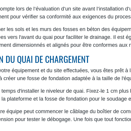
mpte lors de l’évaluation d’un site avant l’installation 
nt pour vérifier sa conformité aux exigences du processu
ner les sols et les murs des fosses en béton des équip
es vers l'avant du quai pour faciliter le drainage. Il est é
tement dimensionnés et alignés pour être conformes aux
ON DU QUAI DE CHARGEMENT
votre équipement et du site effectuées, vous êtes prêt à la
créer une fosse de fondation adaptée à la taille de l'équ
t temps d'installer le niveleur de quai. Fixez-le 1 cm plu
 la plateforme et la fosse de fondation pour le soudage et 
votre équipe peut commencer le câblage du boîtier de co
ension pour tester le débogage. Une fois que tout fonctio