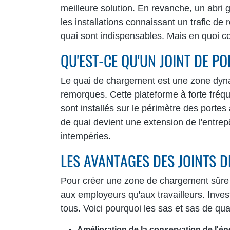
meilleure solution. En revanche, un abri go
les installations connaissant un trafic de 
quai sont indispensables. Mais en quoi co
QU'EST-CE QU'UN JOINT DE P
Le quai de chargement est une zone dyna
remorques. Cette plateforme à forte fréquen
sont installés sur le périmètre des portes
de quai devient une extension de l'entrep
intempéries.
LES AVANTAGES DES JOINTS 
Pour créer une zone de chargement sûre e
aux employeurs qu'aux travailleurs. Inves
tous. Voici pourquoi les sas et sas de qua
Amélioration de la conservation de l'éne