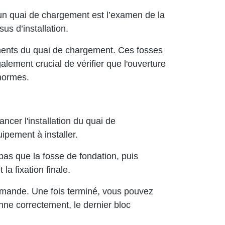
d’un quai de chargement est l’examen de la
s d’installation.
ements du quai de chargement. Ces fosses
galement crucial de vérifier que l'ouverture
 normes.
ncer l'installation du quai de
ipement à installer.
s bas que la fosse de fondation, puis
la fixation finale.
mmande. Une fois terminé, vous pouvez
nne correctement, le dernier bloc