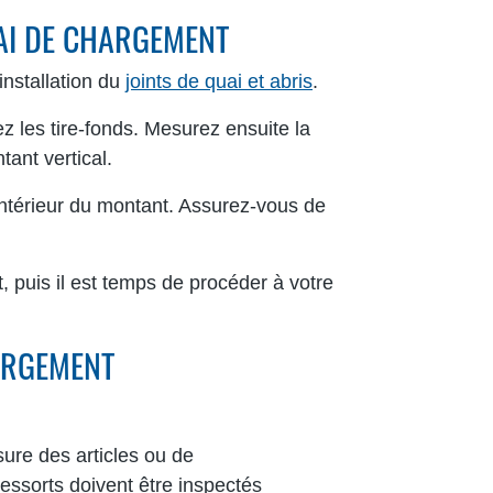
UAI DE CHARGEMENT
installation du
joints de quai et abris
.
z les tire-fonds. Mesurez ensuite la
ant vertical.
'intérieur du montant. Assurez-vous de
, puis il est temps de procéder à votre
HARGEMENT
ure des articles ou de
ressorts doivent être inspectés