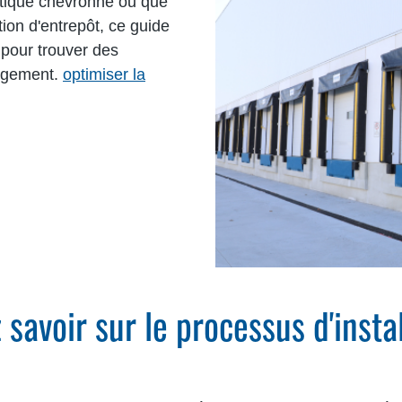
stique chevronné ou que
ion d'entrepôt, ce guide
 pour trouver des
argement.
optimiser la
savoir sur le processus d'insta