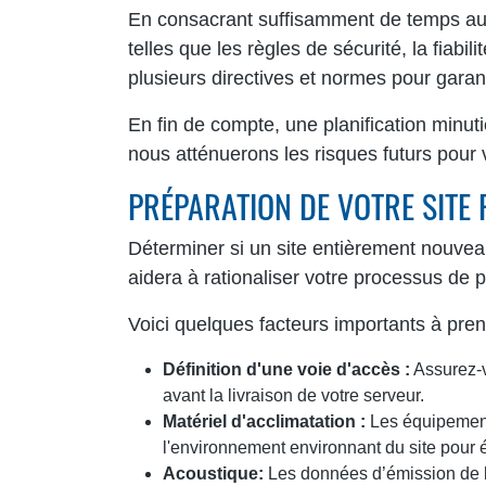
En consacrant suffisamment de temps au p
telles que les règles de sécurité, la fiabi
plusieurs directives et normes pour garantir
En fin de compte, une planification minu
nous atténuerons les risques futurs pour vo
PRÉPARATION DE VOTRE SITE
Déterminer si un site entièrement nouveau 
aidera à rationaliser votre processus de p
Voici quelques facteurs importants à prend
Définition d'une voie d'accès :
Assurez-v
avant la livraison de votre serveur.
Matériel d'acclimatation :
Les équipements
l'environnement environnant du site pour é
Acoustique:
Les données d’émission de br