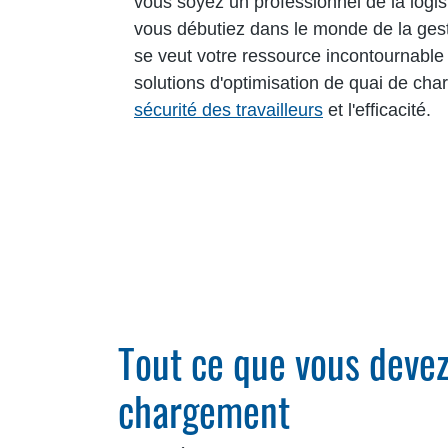
vous soyez un professionnel de la logi
vous débutiez dans le monde de la gest
se veut votre ressource incontournable
solutions d'optimisation de quai de ch
sécurité des travailleurs
et l'efficacité.
Tout ce que vous devez 
chargement