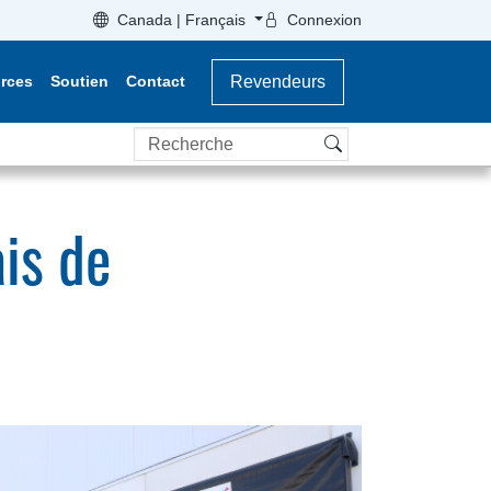
Canada | Français
Connexion
rces
Soutien
Contact
Revendeurs
Recherche
is de