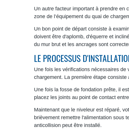
Un autre facteur important à prendre en co
zone de l’équipement du quai de chargeme
Un bon point de départ consiste à exami
doivent être d'aplomb, d'équerre et incliné
du mur brut et les ancrages sont correc
LE PROCESSUS D'INSTALLATI
Une fois les vérifications nécessaires de 
chargement. La première étape consiste à 
Une fois la fosse de fondation prête, il es
placez les joints au point de contact entre
Maintenant que le niveleur est réparé, 
brièvement remettre l'alimentation sous t
anticollision peut être installé.