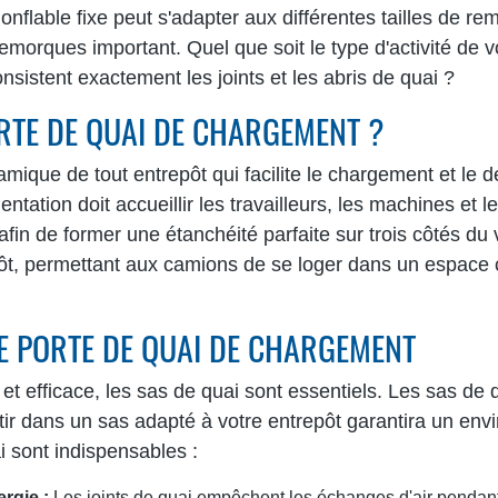
nflable fixe peut s'adapter aux différentes tailles de rem
remorques important. Quel que soit le type d'activité de vot
nsistent exactement les joints et les abris de quai ?
ORTE DE QUAI DE CHARGEMENT ?
mique de tout entrepôt qui facilite le chargement et l
tation doit accueillir les travailleurs, les machines et l
 afin de former une étanchéité parfaite sur trois côtés du
ôt, permettant aux camions de se loger dans un espace c
DE PORTE DE QUAI DE CHARGEMENT
t efficace, les sas de quai sont essentiels. Les sas de 
tir dans un sas adapté à votre entrepôt garantira un env
i sont indispensables :
rgie :
Les joints de quai empêchent les échanges d'air pendan