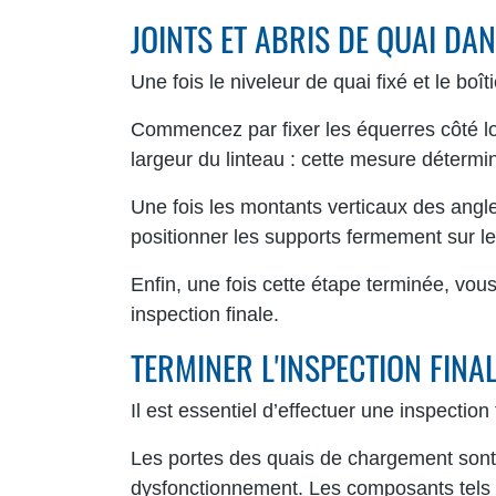
JOINTS ET ABRIS DE QUAI DA
Une fois le niveleur de quai fixé et le b
Commencez par fixer les équerres côté log
largeur du linteau : cette mesure déterm
Une fois les montants verticaux des angles
positionner les supports fermement sur le
Enfin, une fois cette étape terminée, vous
inspection finale.
TERMINER L'INSPECTION FINA
Il est essentiel d’effectuer une inspection
Les portes des quais de chargement sont 
dysfonctionnement. Les composants tels qu