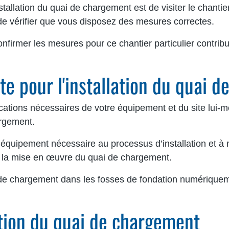
stallation du quai de chargement est de visiter le chantie
t de vérifier que vous disposez des mesures correctes.
onfirmer les mesures pour ce chantier particulier contribu
te pour l'installation du quai 
ications nécessaires de votre équipement et du site lui-
argement.
équipement nécessaire au processus d’installation et à n
ur la mise en œuvre du quai de chargement.
de chargement dans les fosses de fondation numériquem
ation du quai de chargement