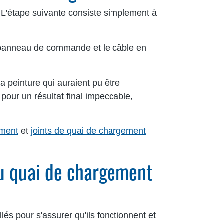
. L'étape suivante consiste simplement à
le panneau de commande et le câble en
a peinture qui auraient pu être
, pour un résultat final impeccable,
ement
et
joints de quai de chargement
 du quai de chargement
és pour s'assurer qu'ils fonctionnent et