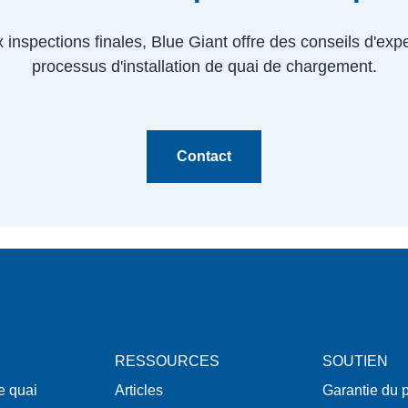
x inspections finales, Blue Giant offre des conseils d'ex
processus d'installation de quai de chargement.
Contact
RESSOURCES
SOUTIEN
e quai
Articles
Garantie du p