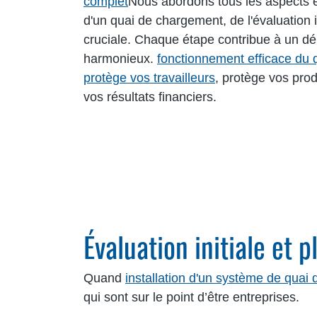
complet
Nous abordons tous les aspects ess
d'un quai de chargement, de l'évaluation in
cruciale. Chaque étape contribue à un dé
harmonieux.
fonctionnement efficace du
protège vos travailleurs
, protège vos prod
vos résultats financiers.
Évaluation initiale et 
Quand
installation d'un système de quai
qui sont sur le point d’être entreprises.