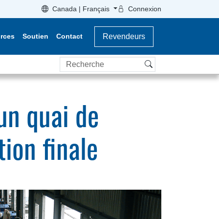
Canada | Français
Connexion
rces
Soutien
Contact
Revendeurs
Recherche
'un quai de
tion finale