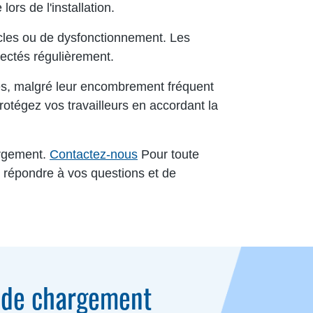
ors de l'installation.
icles ou de dysfonctionnement. Les
pectés régulièrement.
es, malgré leur encombrement fréquent
otégez vos travailleurs en accordant la
argement.
Contactez-nous
Pour toute
e répondre à vos questions et de
i de chargement