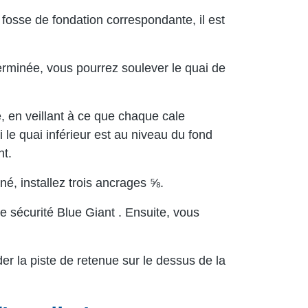
fosse de fondation correspondante, il est
erminée, vous pourrez soulever le quai de
e, en veillant à ce que chaque cale
le quai inférieur est au niveau du fond
nt.
é, installez trois ancrages ⅝.
e sécurité Blue Giant . Ensuite, vous
r la piste de retenue sur le dessus de la