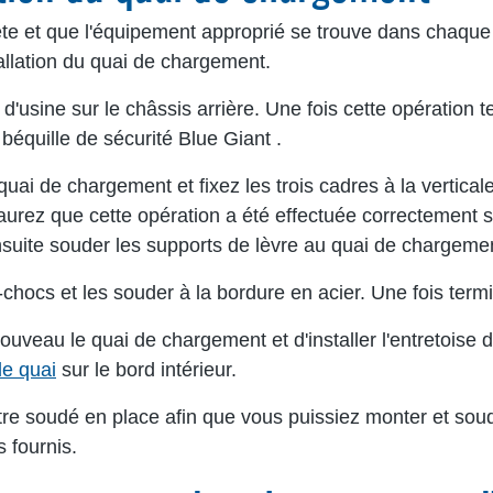
ête et que l'équipement approprié se trouve dans chaque 
llation du quai de chargement.
usine sur le châssis arrière. Une fois cette opération t
béquille de sécurité Blue Giant .
uai de chargement et fixez les trois cadres à la vertical
rez que cette opération a été effectuée correctement si 
nsuite souder les supports de lèvre au quai de chargeme
ocs et les souder à la bordure en acier. Une fois termin
uveau le quai de chargement et d'installer l'entretoise d
e quai
sur le bord intérieur.
re soudé en place afin que vous puissiez monter et soude
 fournis.