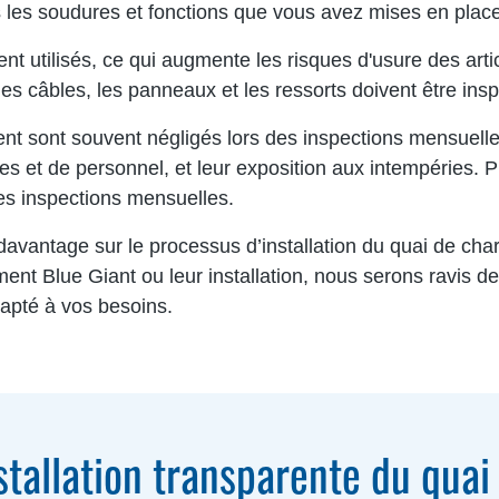
s les soudures et fonctions que vous avez mises en place l
 utilisés, ce qui augmente les risques d'usure des art
 les câbles, les panneaux et les ressorts doivent être ins
t sont souvent négligés lors des inspections mensuell
 et de personnel, et leur exposition aux intempéries. Pr
des inspections mensuelles.
avantage sur le processus d’installation du quai de ch
nt Blue Giant ou leur installation, nous serons ravis d
apté à vos besoins.
stallation transparente du qua