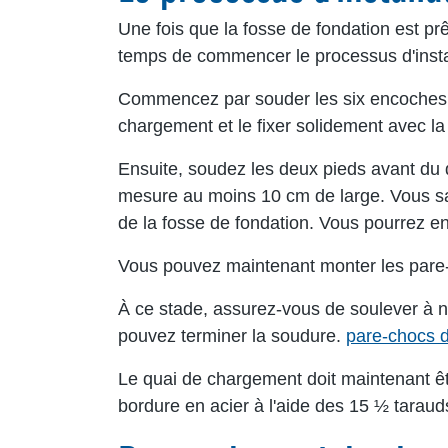
Une fois que la fosse de fondation est pr
temps de commencer le processus d'insta
Commencez par souder les six encoches d'
chargement et le fixer solidement avec la 
Ensuite, soudez les deux pieds avant du q
mesure au moins 10 cm de large. Vous sau
de la fosse de fondation. Vous pourrez e
Vous pouvez maintenant monter les pare-ch
À ce stade, assurez-vous de soulever à no
pouvez terminer la soudure.
pare-chocs d
Le quai de chargement doit maintenant êt
bordure en acier à l'aide des 15 ½ tarauds