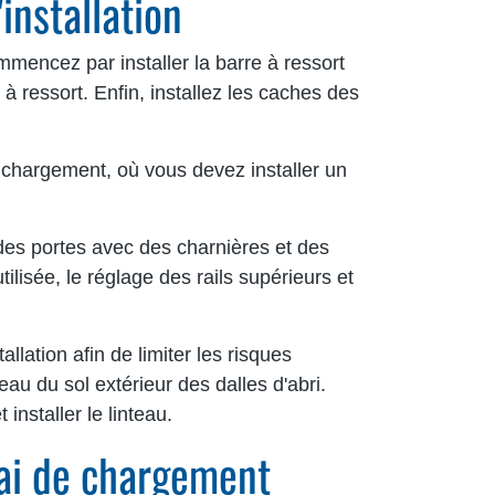
installation
mmencez par installer la barre à ressort
e à ressort. Enfin, installez les caches des
.
 chargement, où vous devez installer un
des portes avec des charnières et des
lisée, le réglage des rails supérieurs et
llation afin de limiter les risques
veau du sol extérieur des dalles d'abri.
installer le linteau.
uai de chargement