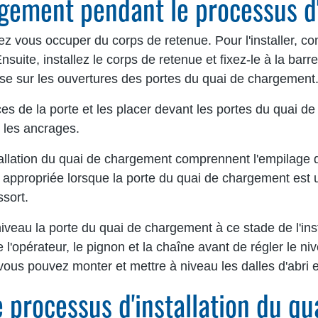
gement pendant le processus d'
z vous occuper du corps de retenue. Pour l'installer, co
Ensuite, installez le corps de retenue et fixez-le à la barr
rosse sur les ouvertures des portes du quai de chargement
s de la porte et les placer devant les portes du quai de
s les ancrages.
allation du quai de chargement comprennent l'empilage 
appropriée lorsque la porte du quai de chargement est uti
ssort.
iveau la porte du quai de chargement à ce stade de l'insta
te l'opérateur, le pignon et la chaîne avant de régler le ni
vous pouvez monter et mettre à niveau les dalles d'abri et 
e processus d'installation du q