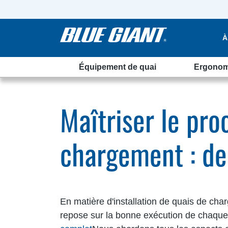
À
Équipement de quai
Ergonom
 finale
Maîtriser le pro
chargement : de 
En matière d'installation de quais de cha
repose sur la bonne exécution de chaqu