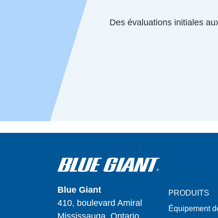
Des évaluations initiales au
Blue Giant
PRODUITS
410, boulevard Amiral
Équipement d
Mississauga, Ontario