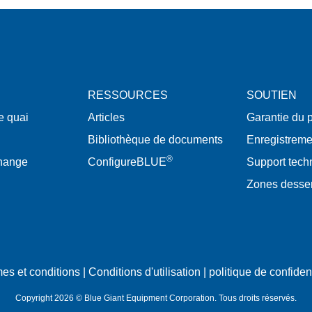
RESSOURCES
SOUTIEN
e quai
Articles
Garantie du p
Bibliothèque de documents
Enregistreme
®
change
ConfigureBLUE
Support tech
Zones desse
es et conditions
|
Conditions d'utilisation
|
politique de confident
Copyright 2026 © Blue Giant Equipment Corporation. Tous droits réservés.