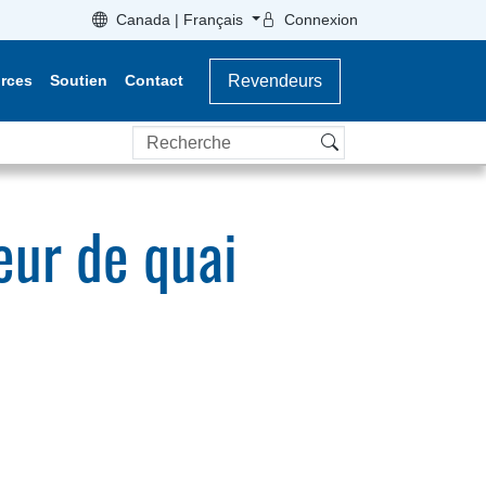
Canada | Français
Connexion
rces
Soutien
Contact
Revendeurs
Recherche
eur de quai