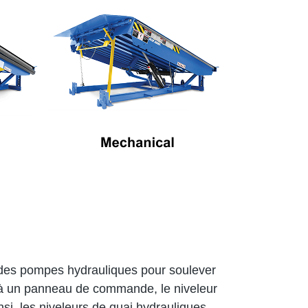
t des pompes hydrauliques pour soulever
âce à un panneau de commande, le niveleur
nsi, les niveleurs de quai hydrauliques