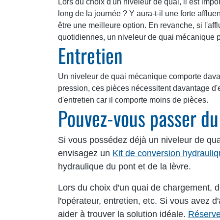
Lors du choix d'un niveleur de quai, il est impo
long de la journée ? Y aura-t-il une forte afflu
être une meilleure option. En revanche, si l'af
quotidiennes, un niveleur de quai mécanique p
Entretien
Un niveleur de quai mécanique comporte davant
pression, ces pièces nécessitent davantage d'e
d'entretien car il comporte moins de pièces.
Pouvez-vous passer du
Si vous possédez déjà un niveleur de qua
envisagez un
Kit de conversion hydrauli
hydraulique du pont et de la lèvre.
Lors du choix d'un quai de chargement, de
l'opérateur, entretien, etc. Si vous avez
aider à trouver la solution idéale.
Réserve