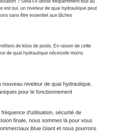
lisation ? Sera-t-il utilisé fréquemment tout au
nse est oui, un niveleur de quai hydraulique peut
tions sans être essentiel aux tâches
liers de kilos de poids. En raison de cette
leur de quai hydraulique nécessite moins
n nouveau niveleur de quai hydraulique,
caniques pour le fonctionnement
réquence d'utilisation, sécurité de
écision finale, nous sommes là pour vous
commerciaux Blue Giant et nous pourrons