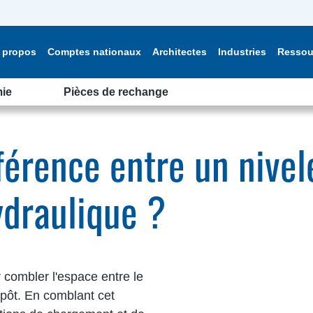
 propos
Comptes nationaux
Architectes
Industries
Ressou
ie
Pièces de rechange
fférence entre un nivel
draulique ?
r combler l'espace entre le
epôt. En comblant cet