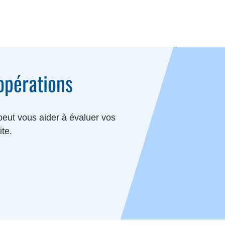
 opérations
peut vous aider à évaluer vos
ite.