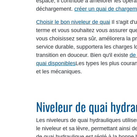
espace, il contribue à améliorer les opér
déchargement.
créer un quai de chargem
Choisir le bon niveleur de quai
Il s'agit d
terme et vous souhaitez vous assurer que
vous choisissez sera sûr, améliorera la pro
service durable, supportera les charges 
transition en douceur. Bien qu'il existe
de
quai disponibles
Les types les plus couran
et les mécaniques.
Niveleur de quai hydra
Les niveleurs de quai hydrauliques utili
le niveleur et sa lèvre, permettant ainsi
de quai hydraulique est réglé à la bonne 