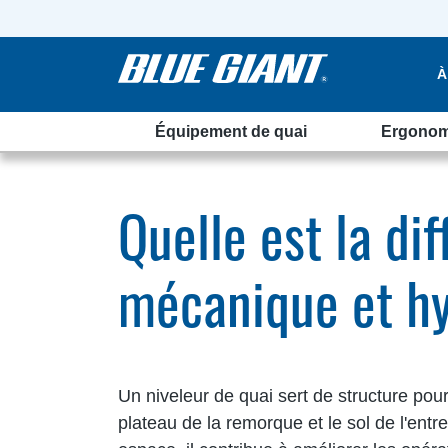
À
Équipement de quai
Ergonom
lique ?
Quelle est la di
mécanique et hy
Un niveleur de quai sert de structure pou
plateau de la remorque et le sol de l'entr