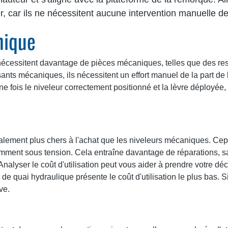
ser, car ils ne nécessitent aucune intervention manuelle de
nique
nécessitent davantage de pièces mécaniques, telles que des resso
nts mécaniques, ils nécessitent un effort manuel de la part de l'
e fois le niveleur correctement positionné et la lèvre déployée, l
alement plus chers à l'achat que les niveleurs mécaniques. Cepe
amment sous tension. Cela entraîne davantage de réparations, san
nalyser le coût d'utilisation peut vous aider à prendre votre dé
 de quai hydraulique présente le coût d'utilisation le plus bas. S
ve.