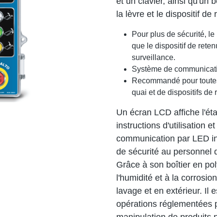
et un clavier, ainsi qu'un
la lèvre et le dispositif d
Pour plus de sécurité, l
que le dispositif de rete
surveillance.
Système de communication
Recommandé pour toutes 
quai et de dispositifs de
Un écran LCD affiche l'éta
instructions d'utilisation
communication par LED int
de sécurité au personnel d
Grâce à son boîtier en po
l'humidité et à la corrosio
lavage et en extérieur. Il
opérations réglementées pa