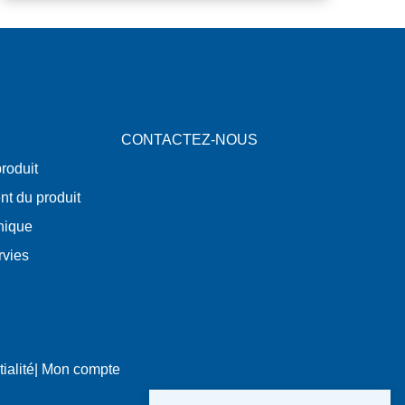
CONTACTEZ-NOUS
roduit
nt du produit
nique
rvies
ialité
|
Mon compte