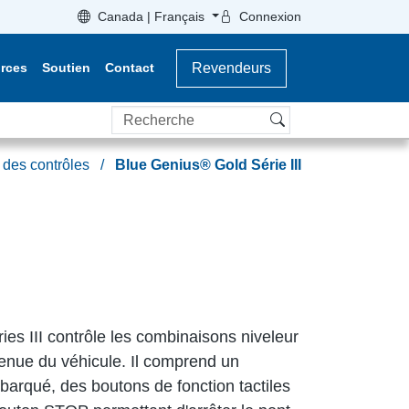
Canada | Français
Connexion
rces
Soutien
Contact
Revendeurs
Recherche
 des contrôles
Blue Genius® Gold Série III
es III contrôle les combinaisons niveleur
etenue du véhicule. Il comprend un
arqué, des boutons de fonction tactiles