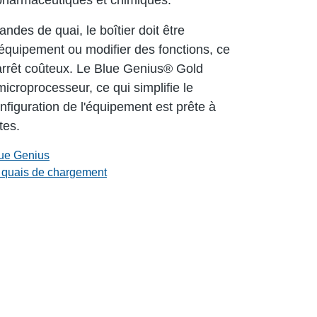
 pharmaceutiques et chimiques.
des de quai, le boîtier doit être
équipement ou modifier des fonctions, ce
arrêt coûteux. Le Blue Genius® Gold
microprocesseur, ce qui simplifie le
nfiguration de l'équipement est prête à
tes.
ue Genius
e quais de chargement