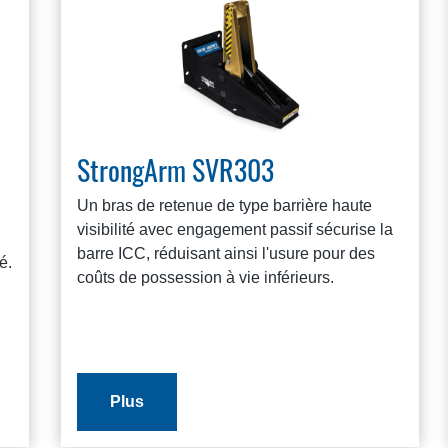
StrongArm SVR303
Un bras de retenue de type barrière haute
visibilité avec engagement passif sécurise la
barre ICC, réduisant ainsi l'usure pour des
é.
coûts de possession à vie inférieurs.
Plus