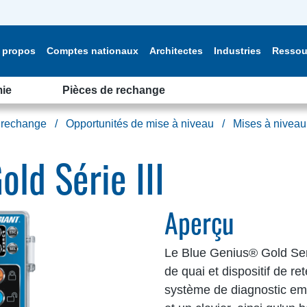
 propos
Comptes nationaux
Architectes
Industries
Ressou
ie
Pièces de rechange
 rechange
Opportunités de mise à niveau
Mises à niveau
ld Série III
Aperçu
Le Blue Genius® Gold Seri
de quai et dispositif de r
système de diagnostic emb