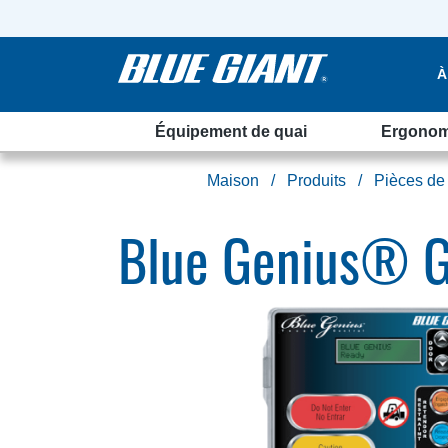
À
Équipement de quai
Ergonom
Maison
Produits
Pièces de
Blue Genius® Go