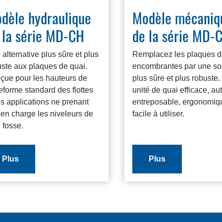
dèle hydraulique
Modèle mécaniq
 la série MD-CH
de la série MD-
alternative plus sûre et plus
Remplacez les plaques d
uste aux plaques de quai.
encombrantes par une sol
çue pour les hauteurs de
plus sûre et plus robuste
eforme standard des flottes
unité de quai efficace, au
es applications ne prenant
entreposable, ergonomiq
en charge les niveleurs de
facile à utiliser.
 fosse.
Plus
Plus