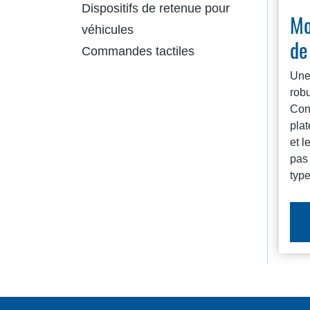
Dispositifs de retenue pour
Mo
véhicules
de
Commandes tactiles
Une 
rob
Con
plat
et l
pas 
type