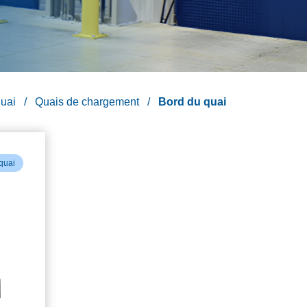
uai
Quais de chargement
Bord du quai
quai