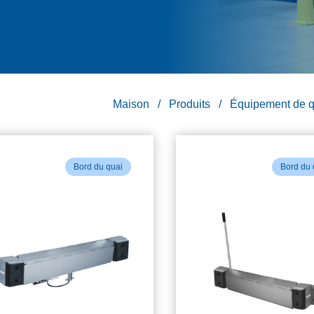
Maison
Produits
Équipement de q
Bord du quai
Bord du 