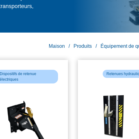
transporteurs,
Maison
Produits
Équipement de q
Dispositifs de retenue
Retenues hydrauli
électriques