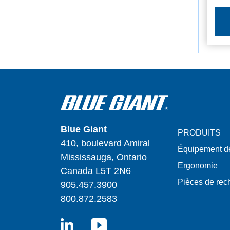
Blue Giant
PRODUITS
410, boulevard Amiral
Équipement d
Mississauga, Ontario
Ergonomie
Canada L5T 2N6
Pièces de re
905.457.3900
800.872.2583
LinkedIn
YouTube