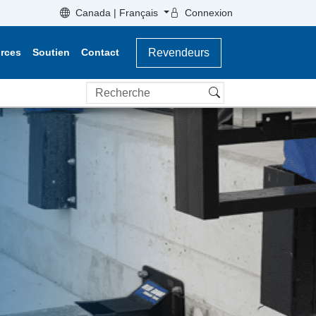
Canada | Français
Connexion
rces
Soutien
Contact
Revendeurs
Recherche