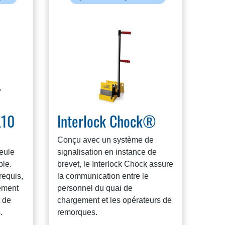
L10
Interlock Chock®
Conçu avec un système de
eule
signalisation en instance de
le.
brevet, le Interlock Chock assure
requis,
la communication entre le
lement
personnel du quai de
t de
chargement et les opérateurs de
.
remorques.