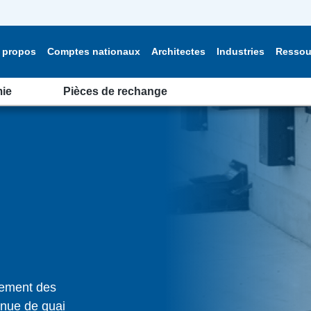
 propos
Comptes nationaux
Architectes
Industries
Ressou
ie
Pièces de rechange
sement des
enue de quai