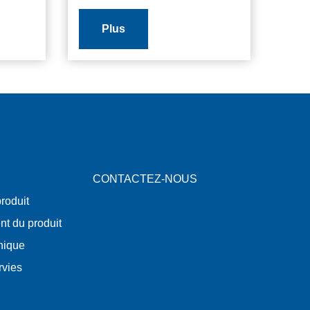
Plus
CONTACTEZ-NOUS
roduit
nt du produit
nique
rvies