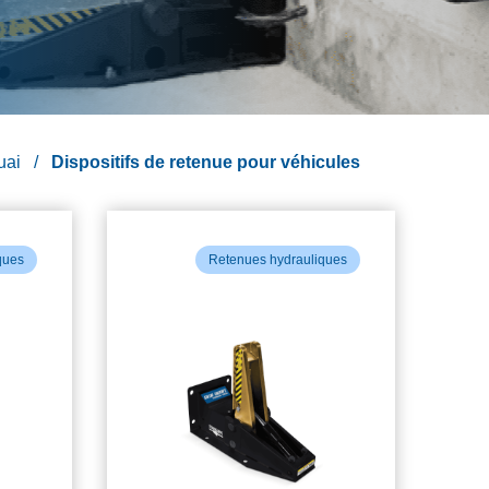
uai
Dispositifs de retenue pour véhicules
ques
Retenues hydrauliques