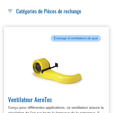
Catégories de Pièces de rechange
Éclairage et ventilateurs de quai
Ventilateur AeroTec
Conçu pour différentes applications, ce ventilateur assure la
circulation de l'air sur toute la longueur de la remorque. Il