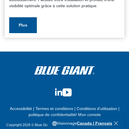
visibilité optimale grâce à cette solution pratique.
Plus
LinkedIn
YouTube
Accessibilité
|
Termes et conditions
|
Conditions d'utilisation
|
politique de confidentialité
|
Mon compte
Visionnage
Canada | Français
Copyright 2026 © Blue Giant Equipment Corporation. Tous droits réservés.